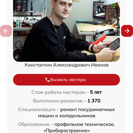
Константин Александрович Иванов
Вызвать мастера
Стаж работы мастером –
5 лет
Выполнено ремонтов –
1 370
Специализация –
ремонт посудомоечных
машин и холодильников
Образование –
профильное техническое,
«Приборостроение»