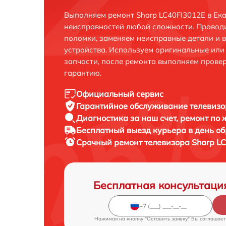
Выполняем ремонт Sharp LC40FI3012E в Ек
неисправностей любой сложности. Проводи
поломки, заменяем неисправные детали и 
устройства. Используем оригинальные ил
запчасти, после ремонта выполняем прове
гарантию.
Официальный сервис
Гарантийное обслуживание
телевизо
Диагностика за наш счет,
ремонт по
Бесплатный выезд курьера
в день о
Срочный ремонт
телевизора Sharp LC
Бесплатная консультаци
Нажимая на кнопку "Оставить заявку" Вы соглашает