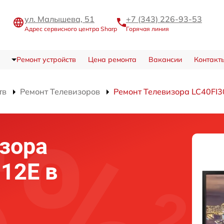
ул. Малышева, 51
+7 (343) 226-93-53
Адрес сервисного центра Sharp
Горячая линия
Ремонт устройств
Цена ремонта
Вакансии
Контакт
тв
Ремонт Телевизоров
Ремонт Телевизора LC40FI
зора
012E в