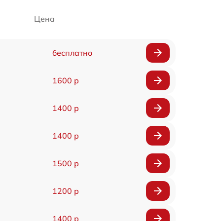
Цена
бесплатно
1600 р
1400 р
1400 р
1500 р
1200 р
1400 р