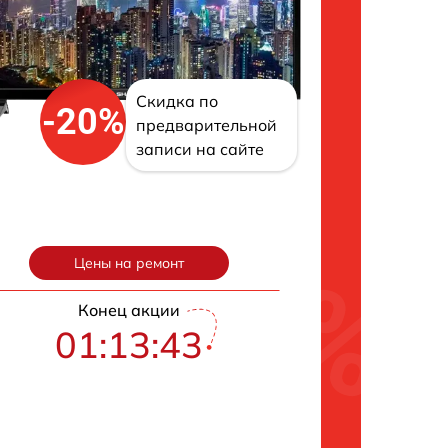
Скидка по
-20%
предварительной
записи на сайте
Цены на ремонт
Конец акции
01:13:42