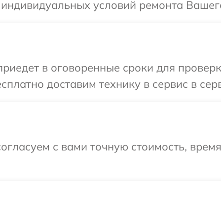
 индивидуальных условий ремонта Вашего
иедет в оговоренные сроки для проверки
сплатно доставим технику в сервис в сер
огласуем с вами точную стоимость, врем