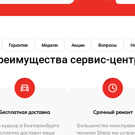
Гарантия
Модели
Акции
Вопросы
Н
реимущества сервис-цент
Бесплатная доставка
Срочный ремонт
 курьер в Екатеринбурге
Большинство неисправн
сплатно доставит ваше
техники Sharp мы устра