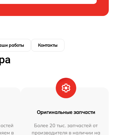
аши работы
Контакты
ра
Оригинальные запчасти
остей
Более 20 тыс. запчастей от
няем в
производителя в наличии на