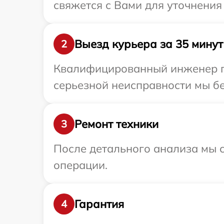
свяжется с Вами для уточнения
Выезд курьера за 35 минут
2
Квалифицированный инженер пр
серьезной неисправности мы бе
Ремонт техники
3
После детального анализа мы с
операции.
Гарантия
4