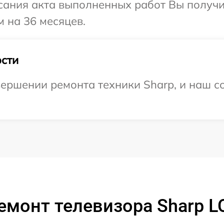
сания акта выполненных работ Вы получ
м на 36 месяцев.
сти
ершении ремонта техники Sharp, и наш с
емонт телевизора Sharp L