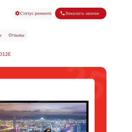
Статус ремонта
Заказать звонок
ы
Отзывы
3012E