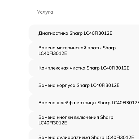
Услуга
Диагностика Sharp LC40FI3012E
Замена материнской платы Sharp
LC40FI3012E
Комплексная чистка Sharp LC40FI3012E
Замена корпуса Sharp LC40FI3012E
Замена шлейфа матрицы Sharp LC40FI3012
Замена кнопки включения Sharp
LC40FI3012E
Замена аудиоразъема Sharp LC40FI3012E