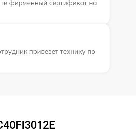
ите фирменный сертификат на
отрудник привезет технику по
C40FI3012E