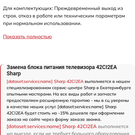
Для комплектующих: Преждевременный выход из
строя, отказ в работе или техническим параметрам
при нормальном использовании.
Показать полностью
Замена блока питания телевизора 42CI2EA
Sharp
[dataset:services:name] Sharp 42CI2EA
выполняется в нашем
специализированном сервис-центре Sharp в Екатеринбурге
опытными мастерами. На все виды работ и запчасти
предоставляем расширенную гарантию - мы в сц уверены
в качестве наших услуг. [dataset:services:name] Sharp
42CI2EA будет стоить на -15% дешевле при оформлении
заказа на сайте через форму заказа звонка.
[dataset:services:name] Sharp 42CI2EA
выполняется
на выезде, если не требует большого оборудования