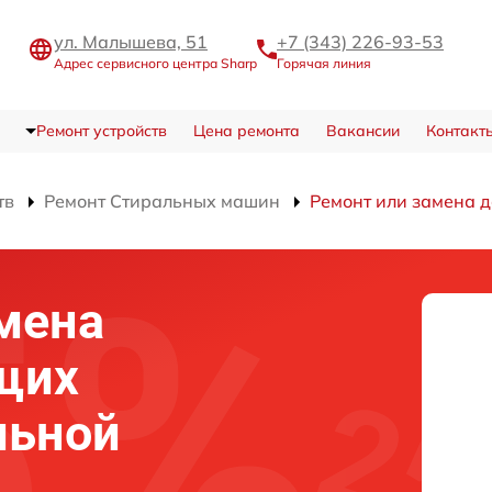
ул. Малышева, 51
+7 (343) 226-93-53
Адрес сервисного центра Sharp
Горячая линия
Ремонт устройств
Цена ремонта
Вакансии
Контакт
тв
Ремонт Стиральных машин
Ремонт или замена 
мена
щих
льной