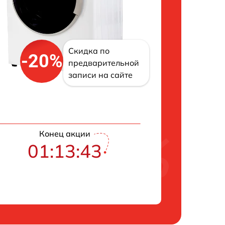
Скидка по
-20%
предварительной
записи на сайте
Конец акции
01:13:42