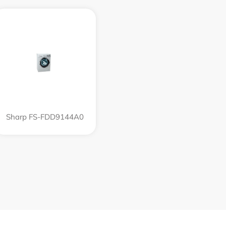
Sharp FS-FDD9144A0