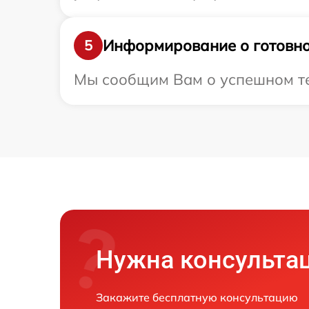
Информирование о готовно
5
Мы сообщим Вам о успешном тес
Нужна консульта
Закажите бесплатную консультацию