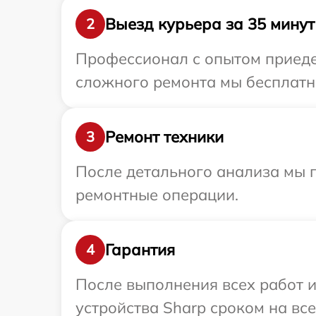
Выезд курьера за 35 минут
2
Профессионал с опытом приедет
сложного ремонта мы бесплатно
Ремонт техники
3
После детального анализа мы 
ремонтные операции.
Гарантия
4
После выполнения всех работ 
устройства Sharp сроком на все