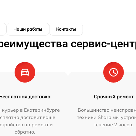
Наши работы
Контакты
реимущества сервис-цент
Бесплатная доставка
Срочный ремонт
 курьер в Екатеринбурге
Большинство неисправн
сплатно доставит ваше
техники Sharp мы устра
стройство на ремонт и
течение 2 часов.
обратно.