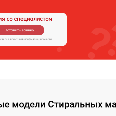
ия со специалистом
Оставить заявку
аетесь c
политикой конфиденциальности
ые модели Стиральных ма