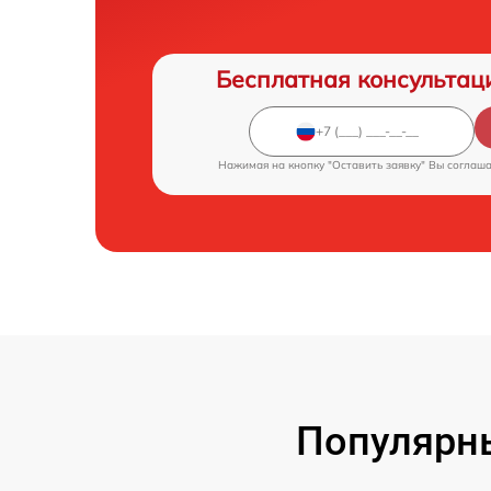
Бесплатная консультац
Нажимая на кнопку "Оставить заявку" Вы соглаш
Популярн