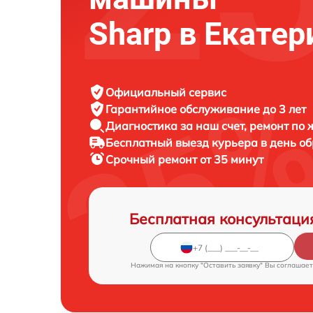
Sharp в Екатер
Официальный сервис
Гарантийное обслуживание
до 3 лет
Диагностика за наш счет,
ремонт по
Бесплатный выезд курьера
в день о
Срочный ремонт
от 35 минут
Бесплатная консультаци
Нажимая на кнопку "Оставить заявку" Вы соглашает