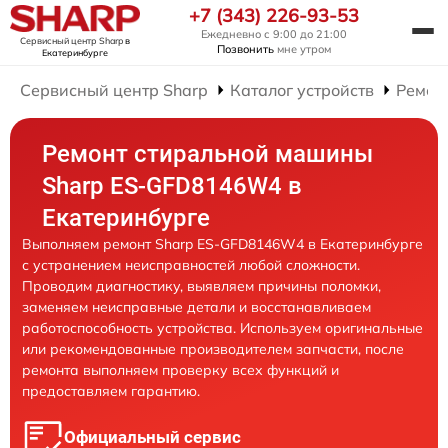
+7 (343) 226-93-53
Ежедневно с 9:00 до 21:00
Сервисный центр Sharp
в
Позвонить
мне утром
Екатеринбурге
Сервисный центр Sharp
Каталог устройств
Ремон
Ремонт стиральной машины
Sharp ES-GFD8146W4 в
Екатеринбурге
Выполняем ремонт Sharp ES-GFD8146W4 в Екатеринбурге
с устранением неисправностей любой сложности.
Проводим диагностику, выявляем причины поломки,
заменяем неисправные детали и восстанавливаем
работоспособность устройства. Используем оригинальные
или рекомендованные производителем запчасти, после
ремонта выполняем проверку всех функций и
предоставляем гарантию.
Официальный сервис