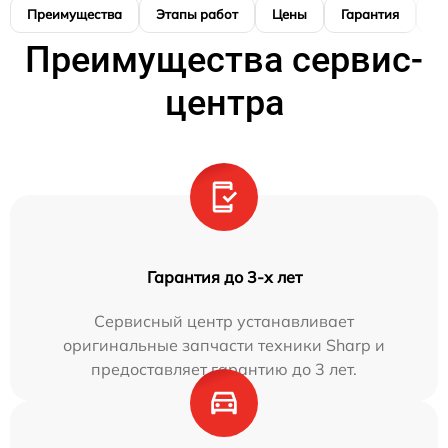
Преимущества
Этапы работ
Цены
Гарантия
М
Преимущества сервис-
центра
Гарантия до 3-х лет
Сервисный центр устанавливает
оригинальные запчасти техники Sharp и
предоставляет гарантию до 3 лет.