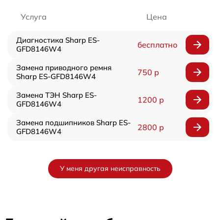
Услуга
Цена
Диагностика Sharp ES-
бесплатно
GFD8146W4
Замена приводного ремня
750 р
Sharp ES-GFD8146W4
Замена ТЭН Sharp ES-
1200 р
GFD8146W4
Замена подшипников Sharp ES-
2800 р
GFD8146W4
У меня другая неисправность