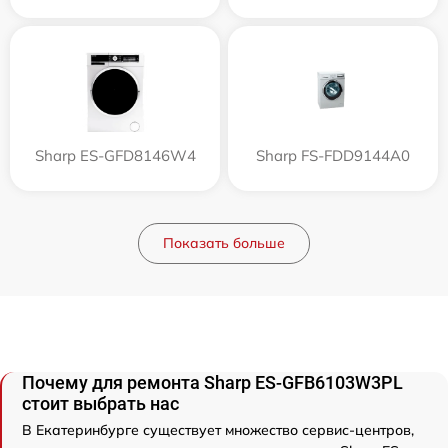
Sharp ES-GFD8146W4
Sharp FS-FDD9144A0
Показать больше
Почему для ремонта Sharp ES-GFB6103W3PL
стоит выбрать нас
В Екатеринбурге существует множество сервис-центров,