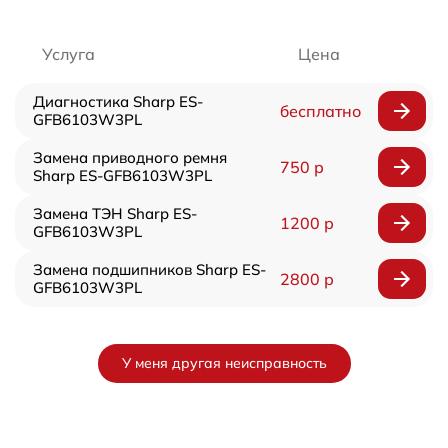
Услуга
Цена
Диагностика Sharp ES-
бесплатно
GFB6103W3PL
Замена приводного ремня
750 р
Sharp ES-GFB6103W3PL
Замена ТЭН Sharp ES-
1200 р
GFB6103W3PL
Замена подшипников Sharp ES-
2800 р
GFB6103W3PL
У меня другая неисправность