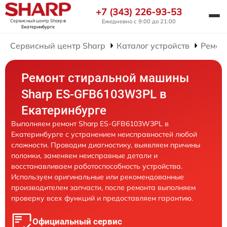
+7 (343) 226-93-53
Сервисный центр Sharp
в
Ежедневно с 9:00 до 21:00
Екатеринбурге
Сервисный центр Sharp
Каталог устройств
Ремон
Ремонт стиральной машины
Sharp ES-GFB6103W3PL в
Екатеринбурге
Выполняем ремонт Sharp ES-GFB6103W3PL в
Екатеринбурге с устранением неисправностей любой
сложности. Проводим диагностику, выявляем причины
поломки, заменяем неисправные детали и
восстанавливаем работоспособность устройства.
Используем оригинальные или рекомендованные
производителем запчасти, после ремонта выполняем
проверку всех функций и предоставляем гарантию.
Официальный сервис