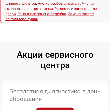
сливного фильтра
,
Чистка разбрызгивателя
,
Чистка
заливного фильтра-сеточки
,
Ремонт или замена петли
двери
,
Ремонт или замена патрубка
,
Замена мотора
вентилятора сушки
.
Акции сервисного
центра
Бесплатная диагностика в день
обращения