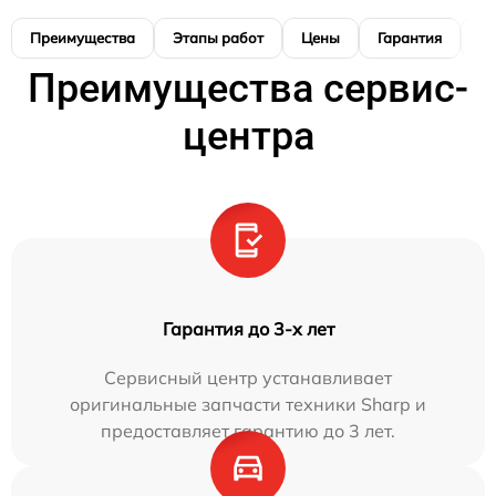
Преимущества
Этапы работ
Цены
Гарантия
М
Преимущества сервис-
центра
Гарантия до 3-х лет
Сервисный центр устанавливает
оригинальные запчасти техники Sharp и
предоставляет гарантию до 3 лет.