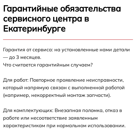
Гарантийные обязательства
сервисного центра в
Екатеринбурге
Гарантия от сервиса: на установленные нами детали
— до 3 месяцев.
Что считается гарантийным случаем?
Для работ: Повторное проявление неисправности,
который напрямую связан с выполненной работой
(например, некорректный монтаж запчасти).
Для комплектующих: Внезапная поломка, отказ в
работе или несоответствие заявленным
характеристикам при нормальном использовании.