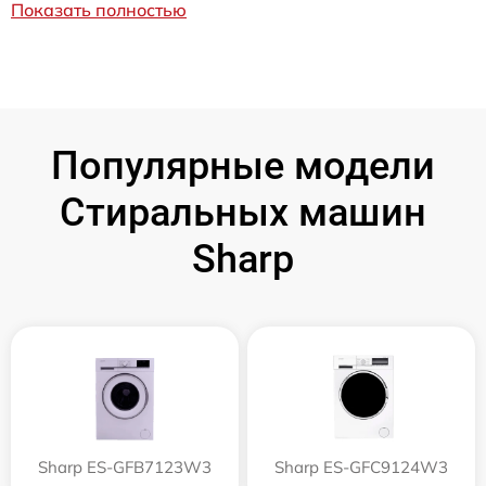
Показать полностью
Популярные модели
Стиральных машин
Sharp
Sharp ES-GFB7123W3
Sharp ES-GFC9124W3