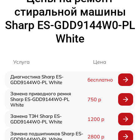
стиральной машины
Sharp ES-GDD9144W0-PL
White
Услуга
Цена
Диагностика Sharp ES-
бесплатно
GDD9144W0-PL White
Замена приводного ремня
Sharp ES-GDD9144W0-PL
750 р
White
Замена ТЭН Sharp ES-
1200 р
GDD9144W0-PL White
Замена подшипников Sharp ES-
2800 р
GDD9144W0-PL White