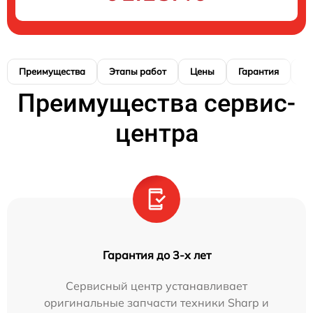
Преимущества
Этапы работ
Цены
Гарантия
М
Преимущества сервис-
центра
Гарантия до 3-х лет
Сервисный центр устанавливает
оригинальные запчасти техники Sharp и