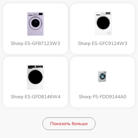
Sharp ES-GFB7123W3
Sharp ES-GFC9124W3
Sharp ES-GFD8146W4
Sharp FS-FDD9144A0
Показать больше