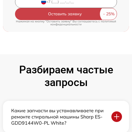
Оставить заявку
Нажимая на кнопку "Оставить заявку" Вы соглашаетесь c
политикой
конфиденциальности
Разбираем частые
запросы
Какие запчасти вы устанавливаете при
ремонте стиральной машины Sharp ES-
GDD9144W0-PL White?