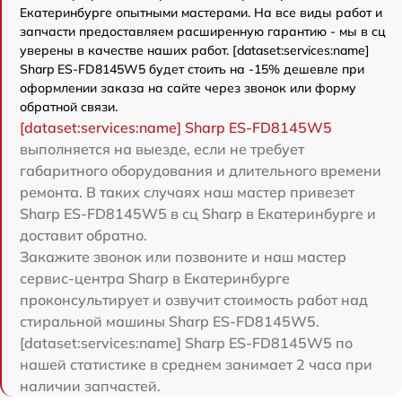
Екатеринбурге опытными мастерами. На все виды работ и
запчасти предоставляем расширенную гарантию - мы в сц
уверены в качестве наших работ. [dataset:services:name]
Sharp ES-FD8145W5 будет стоить на -15% дешевле при
оформлении заказа на сайте через звонок или форму
обратной связи.
[dataset:services:name] Sharp ES-FD8145W5
выполняется на выезде, если не требует
габаритного оборудования и длительного времени
ремонта. В таких случаях наш мастер привезет
Sharp ES-FD8145W5 в сц Sharp в Екатеринбурге и
доставит обратно.
Закажите звонок или позвоните и наш мастер
сервис-центра Sharp в Екатеринбурге
проконсультирует и озвучит стоимость работ над
стиральной машины Sharp ES-FD8145W5.
[dataset:services:name] Sharp ES-FD8145W5 по
нашей статистике в среднем занимает 2 часа при
наличии запчастей.