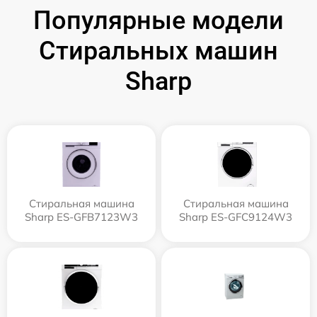
Популярные модели
Стиральных машин
Sharp
Стиральная машина
Стиральная машина
Sharp ES-GFB7123W3
Sharp ES-GFC9124W3