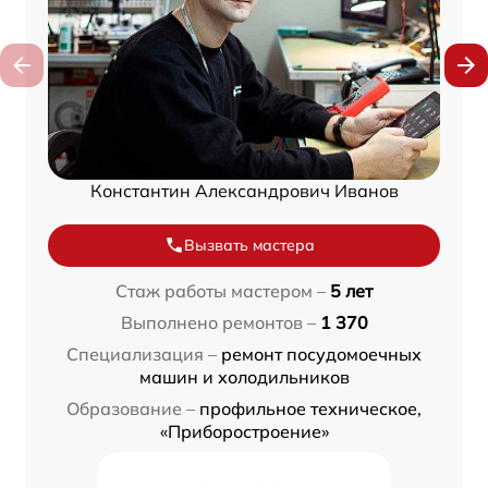
Константин Александрович Иванов
Вызвать мастера
Стаж работы мастером –
5 лет
Выполнено ремонтов –
1 370
Специализация –
ремонт посудомоечных
машин и холодильников
Образование –
профильное техническое,
«Приборостроение»