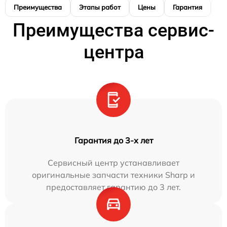
Преимущества
Этапы работ
Цены
Гарантия
М
Преимущества сервис-
центра
Гарантия до 3-х лет
Сервисный центр устанавливает
оригинальные запчасти техники Sharp и
предоставляет гарантию до 3 лет.