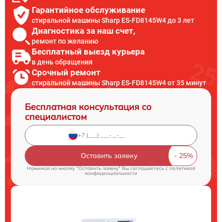
Гарантийное обслуживание
стиральной машины Sharp ES-FD8145W4 до 3 лет
Диагностика за наш счет,
ремонт по желанию
Бесплатный выезд курьера
в день обращения
Срочный ремонт
стиральной машины Sharp ES-FD8145W4 от 35 минут
Бесплатная консультация со
специалистом
Оставить заявку
Нажимая на кнопку "Оставить заявку" Вы соглашаетесь c
политикой
конфиденциальности