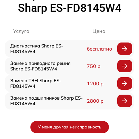
Sharp ES-FD8145W4
Услуга
Цена
Диагностика Sharp ES-
бесплатно
FD8145W4
Замена приводного ремня
750 р
Sharp ES-FD8145W4
Замена ТЭН Sharp ES-
1200 р
FD8145W4
Замена подшипников Sharp ES-
2800 р
FD8145W4
У меня другая неисправность