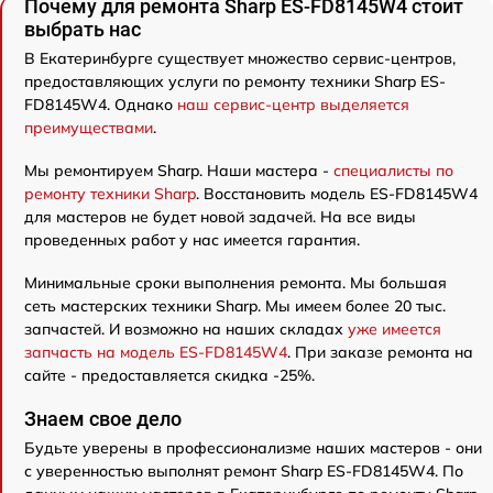
Почему для ремонта Sharp ES-FD8145W4 стоит
выбрать нас
В Екатеринбурге существует множество сервис-центров,
предоставляющих услуги по ремонту техники Sharp ES-
FD8145W4. Однако
наш сервис-центр выделяется
преимуществами
.
Мы ремонтируем Sharp. Наши мастера -
специалисты по
ремонту техники Sharp
. Восстановить модель ES-FD8145W4
для мастеров не будет новой задачей. На все виды
проведенных работ у нас имеется гарантия.
Минимальные сроки выполнения ремонта. Мы большая
сеть мастерских техники Sharp. Мы имеем более 20 тыс.
запчастей. И возможно на наших складах
уже имеется
запчасть на модель ES-FD8145W4
. При заказе ремонта на
сайте - предоставляется скидка -25%.
Знаем свое дело
Будьте уверены в профессионализме наших мастеров - они
с уверенностью выполнят ремонт Sharp ES-FD8145W4. По