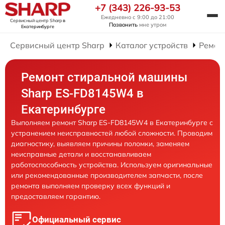
+7 (343) 226-93-53
Ежедневно с 9:00 до 21:00
Сервисный центр Sharp
в
Позвонить
мне утром
Екатеринбурге
Сервисный центр Sharp
Каталог устройств
Ремон
Ремонт стиральной машины
Sharp ES-FD8145W4 в
Екатеринбурге
Выполняем ремонт Sharp ES-FD8145W4 в Екатеринбурге с
устранением неисправностей любой сложности. Проводим
диагностику, выявляем причины поломки, заменяем
неисправные детали и восстанавливаем
работоспособность устройства. Используем оригинальные
или рекомендованные производителем запчасти, после
ремонта выполняем проверку всех функций и
предоставляем гарантию.
Официальный сервис