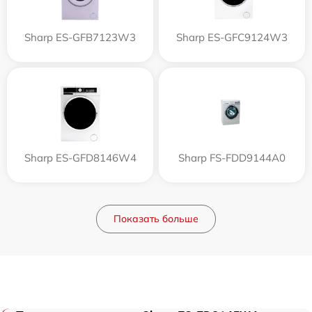
Sharp ES-GFB7123W3
Sharp ES-GFC9124W3
Sharp ES-GFD8146W4
Sharp FS-FDD9144A0
Показать больше