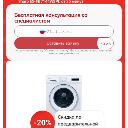
Sharp ES-FB7144W3PL от 35 минут
Бесплатная консультация со
специалистом
Оставить заявку
Нажимая на кнопку "Оставить заявку" Вы соглашаетесь c
политикой
конфиденциальности
Скидка по
-20%
предварительной