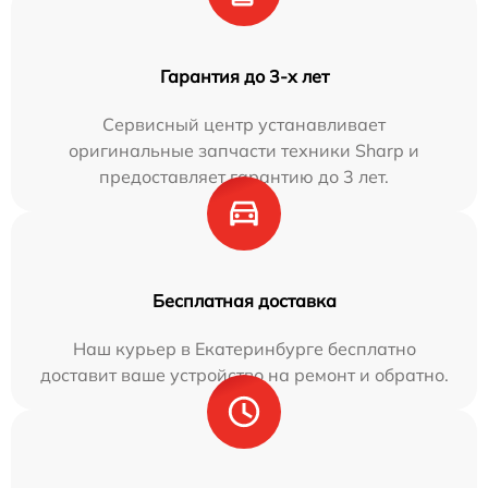
Гарантия до 3-х лет
Сервисный центр устанавливает
оригинальные запчасти техники Sharp и
предоставляет гарантию до 3 лет.
Бесплатная доставка
Наш курьер в Екатеринбурге бесплатно
доставит ваше устройство на ремонт и обратно.