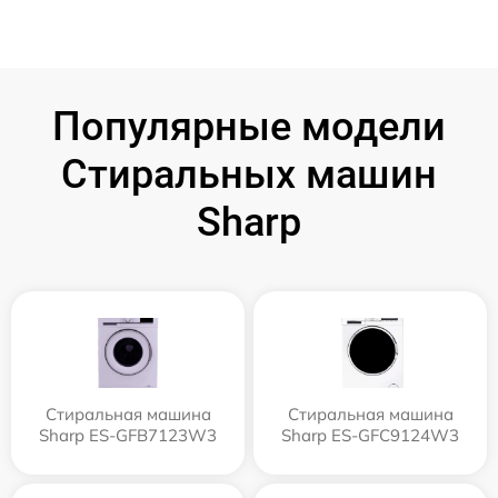
Популярные модели
Стиральных машин
Sharp
Стиральная машина
Стиральная машина
Sharp ES-GFB7123W3
Sharp ES-GFC9124W3