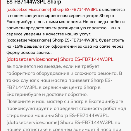
ES-FB7144W3PL Sharp
[dataset:services:name] Sharp ES-FB7144W3PL
выполняется
в нашем специализированном сервис-центре Sharp в
Екатеринбурге опытными мастерами. На все виды работ и
запчасти предоставляем расширенную гарантию - мы в
сервисе уверены в качестве наших услуг.
[dataset:services:name] Sharp ES-FB7144W3PL будет стоить
на -15% дешевле при оформлении заказа на сайте через
форму заказа звонка.
[dataset:services:name] Sharp ES-FB7144W3PL
выполняется на выезде, если не требует
габаритного оборудования и сложного ремонта. В
таких случаях наш мастер привезет Sharp ES-
FB7144W3PL в сервисный центр Sharp в
Екатеринбурге и доставит обратно.
Позвоните и наш мастер сц Sharp в Екатеринбурге
проконсультирует и определит стоимость работ над
стиральной машины Sharp ES-FB7144W3PL.
[dataset:services:name] Sharp ES-FB7144W3PL по
нашей статистике в среднем занимает 3 часа при