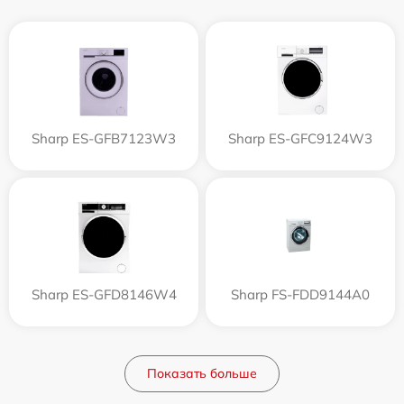
Sharp ES-GFB7123W3
Sharp ES-GFC9124W3
Sharp ES-GFD8146W4
Sharp FS-FDD9144A0
Показать больше