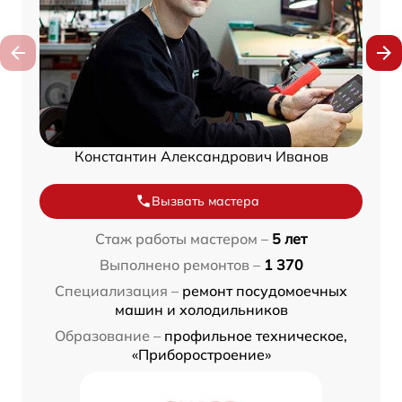
Константин Александрович Иванов
Вызвать мастера
Стаж работы мастером –
5 лет
Выполнено ремонтов –
1 370
Специализация –
ремонт посудомоечных
машин и холодильников
Образование –
профильное техническое,
«Приборостроение»