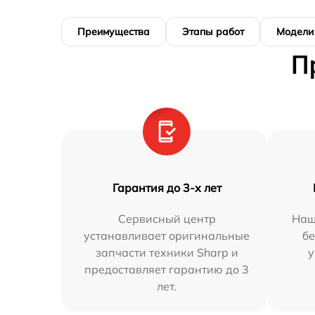
Преимущества
Этапы работ
Модели
П
Гарантия до 3-х лет
Сервисный центр
Наш
устанавливает оригинальные
бе
запчасти техники Sharp и
у
предоставляет гарантию до 3
лет.