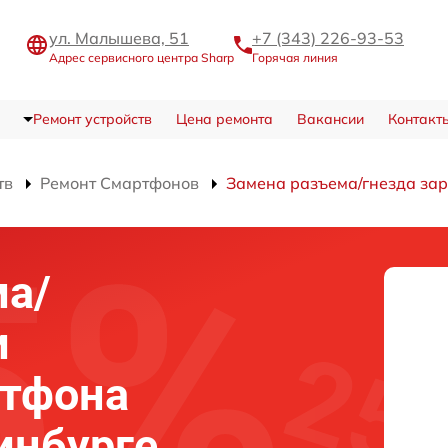
ул. Малышева, 51
+7 (343) 226-93-53
Адрес сервисного центра Sharp
Горячая линия
Ремонт устройств
Цена ремонта
Вакансии
Контакт
тв
Ремонт Смартфонов
Замена разъема/гнезда за
ма/
и
ртфона
инбурге