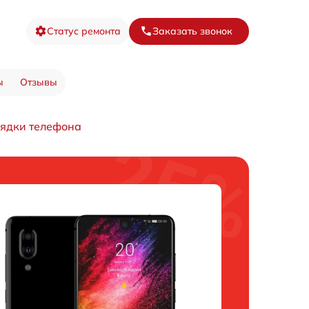
Статус ремонта
Заказать звонок
ы
Отзывы
рядки телефона