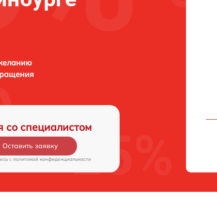
 желанию
бращения
я со специалистом
Оставить заявку
есь c
политикой конфиденциальности