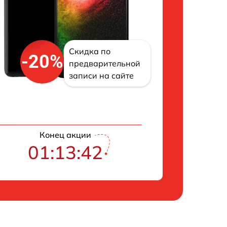
Скидка по
-20%
предварительной
записи на сайте
Конец акции
01:13:42