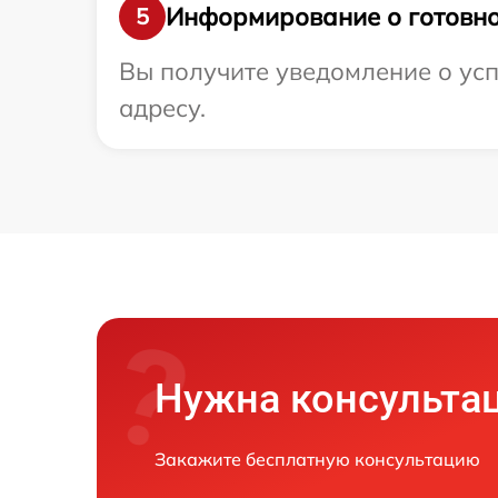
Информирование о готовно
5
Вы получите уведомление о усп
адресу.
Нужна консульта
Закажите бесплатную консультацию