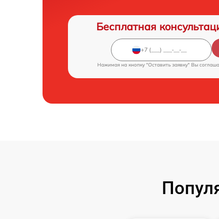
Бесплатная консультац
Нажимая на кнопку "Оставить заявку" Вы соглаш
Попул