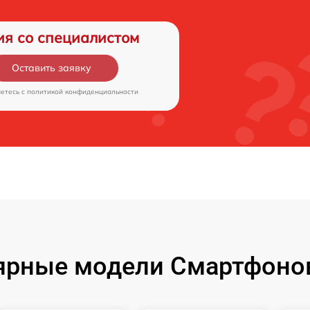
ия со специалистом
Оставить заявку
аетесь c
политикой конфиденциальности
ярные модели Смартфонов