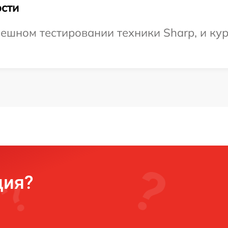
сти
ешном тестировании техники Sharp, и кур
ция?