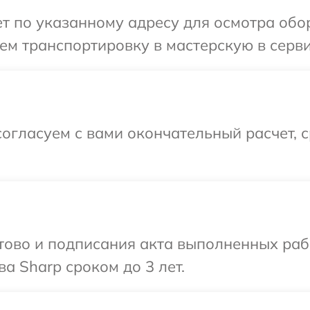
 по указанному адресу для осмотра обор
м транспортировку в мастерскую в серви
огласуем с вами окончательный расчет, 
готово и подписания акта выполненных р
а Sharp сроком до 3 лет.