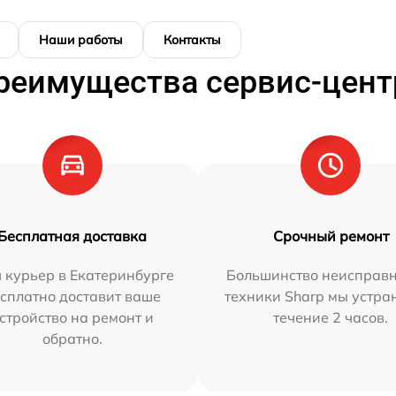
Наши работы
Контакты
реимущества сервис-цент
Бесплатная доставка
Срочный ремонт
 курьер в Екатеринбурге
Большинство неисправн
сплатно доставит ваше
техники Sharp мы устра
стройство на ремонт и
течение 2 часов.
обратно.