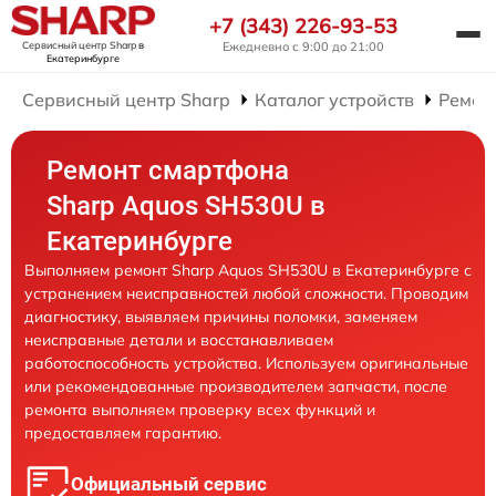
+7 (343) 226-93-53
Сервисный центр Sharp
в
Ежедневно с 9:00 до 21:00
Екатеринбурге
Сервисный центр Sharp
Каталог устройств
Ремон
Ремонт смартфона
Sharp Aquos SH530U в
Екатеринбурге
Выполняем ремонт Sharp Aquos SH530U в Екатеринбурге с
устранением неисправностей любой сложности. Проводим
диагностику, выявляем причины поломки, заменяем
неисправные детали и восстанавливаем
работоспособность устройства. Используем оригинальные
или рекомендованные производителем запчасти, после
ремонта выполняем проверку всех функций и
предоставляем гарантию.
Официальный сервис