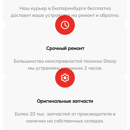
Наш курьер в Екатеринбурге бесплатно
доставит ваше устройство на ремонт и обратно.
Срочный ремонт
Большинство неисправностей техники Sharp
мы устраняем в течение 2 часов.
Оригинальные запчасти
Более 20 тыс. запчастей от производителя в
наличии на собственных складах.