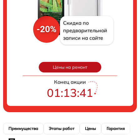
Скидка по
-20%
предварительной
записи на сайте
Цены на ремонт
Конец акции
01:13:40
Преимущества
Этапы работ
Цены
Гарантия
М