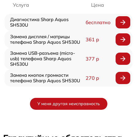
Услуга
Цена
Диагностика Sharp Aquos
бесплатно
SH530U
Замена дисплея / матрицы
361 р
телефона Sharp Aquos SH530U
Замена USB-разъема (micro-
usb) телефона Sharp Aquos
377 р
SH530U
Замена кнопок громкости
270 р
телефона Sharp Aquos SH530U
У меня другая неисправность