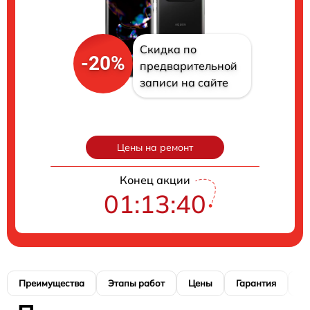
Скидка по
-20%
предварительной
записи на сайте
Цены на ремонт
Конец акции
01:13:40
Преимущества
Этапы работ
Цены
Гарантия
М