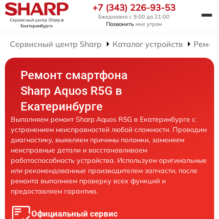
+7 (343) 226-93-53
Ежедневно с 9:00 до 21:00
Сервисный центр Sharp
в
Позвонить
мне утром
Екатеринбурге
Сервисный центр Sharp
Каталог устройств
Ремон
Ремонт смартфона
Sharp Aquos R5G в
Екатеринбурге
Выполняем ремонт Sharp Aquos R5G в Екатеринбурге с
устранением неисправностей любой сложности. Проводим
диагностику, выявляем причины поломки, заменяем
неисправные детали и восстанавливаем
работоспособность устройства. Используем оригинальные
или рекомендованные производителем запчасти, после
ремонта выполняем проверку всех функций и
предоставляем гарантию.
Официальный сервис