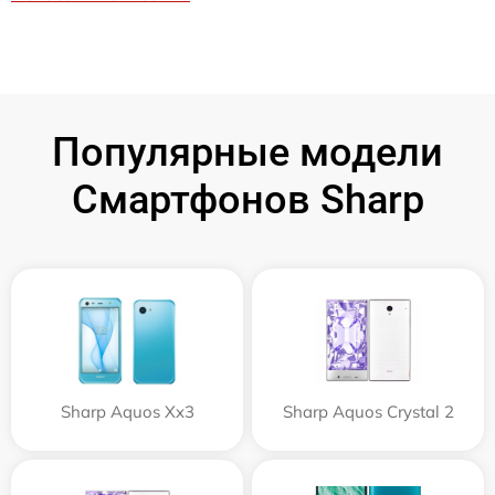
Популярные модели
Смартфонов Sharp
Sharp Aquos Xx3
Sharp Aquos Crystal 2