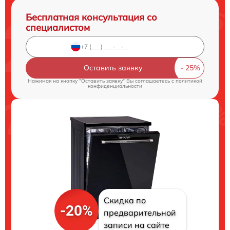
Бесплатная консультация со
специалистом
Оставить заявку
Нажимая на кнопку "Оставить заявку" Вы соглашаетесь c
политикой
конфиденциальности
Скидка по
-20%
предварительной
записи на сайте