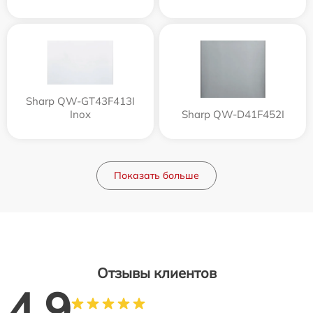
Sharp QW-GT43F413I
Inox
Sharp QW-D41F452I
Показать больше
Отзывы клиентов
4.9