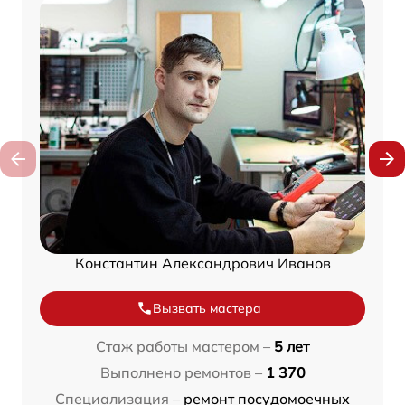
Константин Александрович Иванов
Вызвать мастера
Стаж работы мастером –
5 лет
Выполнено ремонтов –
1 370
Специализация –
ремонт посудомоечных