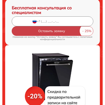
Бесплатная консультация со
специалистом
Оставить заявку
Нажимая на кнопку "Оставить заявку" Вы соглашаетесь c
политикой
конфиденциальности
Скидка по
-20%
предварительной
записи на сайте