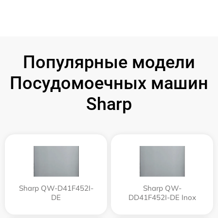
Популярные модели
Посудомоечных машин
Sharp
Sharp QW-D41F452I-
Sharp QW-
DE
DD41F452I-DE Inox