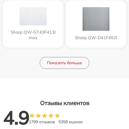
Sharp QW-GT43F413I
Inox
Sharp QW-D41F452I
Показать больше
Отзывы клиентов
4.9
1799 отзывов
5358 оценок