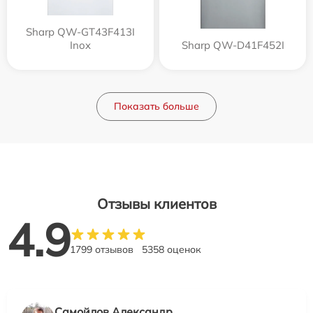
Sharp QW-GT43F413I
Inox
Sharp QW-D41F452I
Показать больше
Отзывы клиентов
4.9
1799 отзывов
5358 оценок
Самойлов Александр