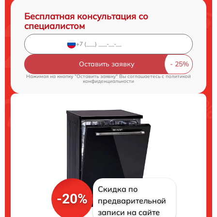
Бесплатная консультация со
специалистом
Оставить заявку
Нажимая на кнопку "Оставить заявку" Вы соглашаетесь c
политикой
конфиденциальности
Скидка по
-20%
предварительной
записи на сайте