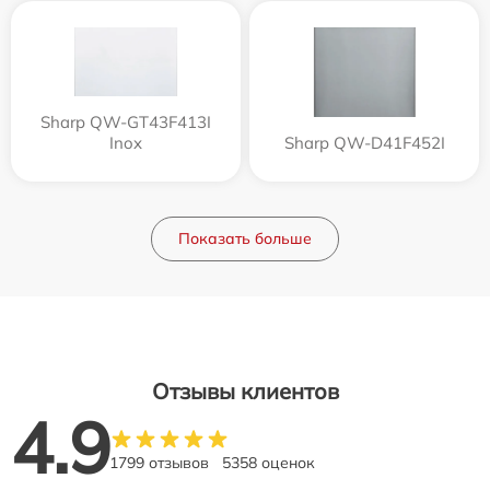
Sharp QW-GT43F413I
Inox
Sharp QW-D41F452I
Показать больше
Отзывы клиентов
4.9
1799 отзывов
5358 оценок