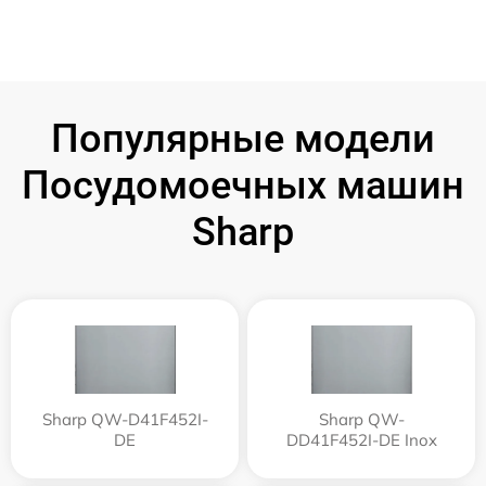
Популярные модели
Посудомоечных машин
Sharp
Sharp QW-D41F452I-
Sharp QW-
DE
DD41F452I-DE Inox