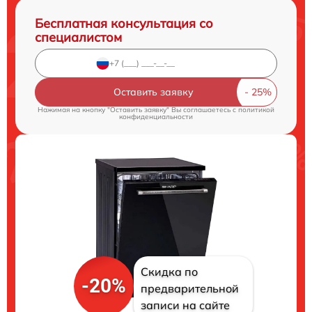
Бесплатная консультация со
специалистом
Оставить заявку
Нажимая на кнопку "Оставить заявку" Вы соглашаетесь c
политикой
конфиденциальности
Скидка по
-20%
предварительной
записи на сайте