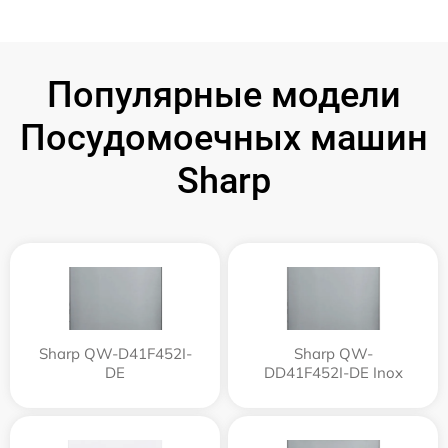
Популярные модели
Посудомоечных машин
Sharp
Sharp QW-D41F452I-
Sharp QW-
DE
DD41F452I-DE Inox