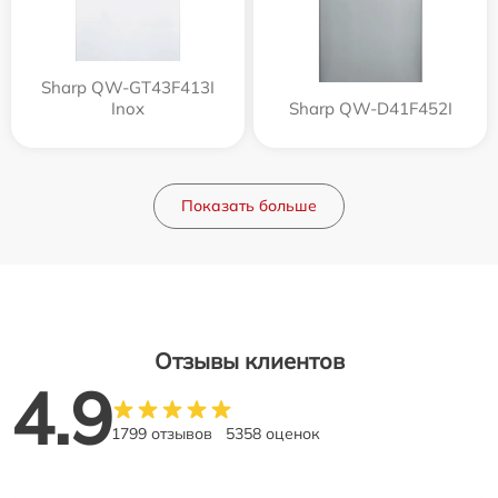
Sharp QW-GT43F413I
Inox
Sharp QW-D41F452I
Показать больше
Отзывы клиентов
4.9
1799 отзывов
5358 оценок