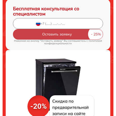
Бесплатная консультация со
специалистом
Оставить заявку
Нажимая на кнопку "Оставить заявку" Вы соглашаетесь c
политикой
конфиденциальности
Скидка по
-20%
предварительной
записи на сайте