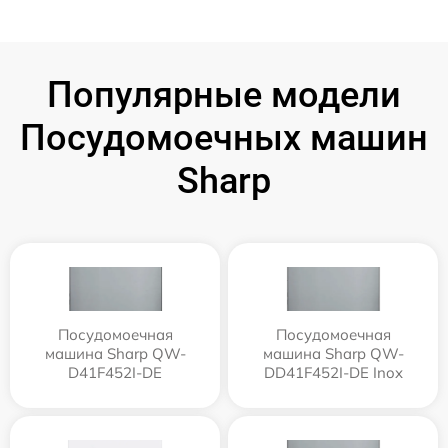
Популярные модели
Посудомоечных машин
Sharp
Посудомоечная
Посудомоечная
машина Sharp QW-
машина Sharp QW-
D41F452I-DE
DD41F452I-DE Inox