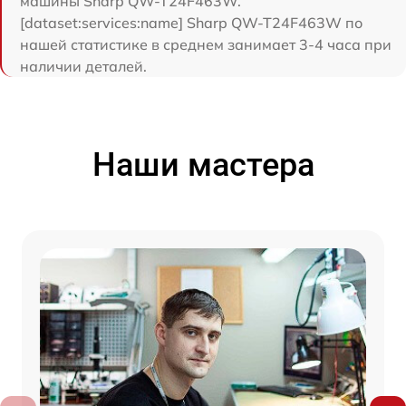
машины Sharp QW-T24F463W.
[dataset:services:name] Sharp QW-T24F463W по
нашей статистике в среднем занимает 3-4 часа при
наличии деталей.
Наши мастера