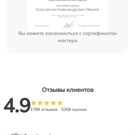
Вы можете ознакомиться с сертификатом
мастера
Отзывы клиентов
4.9
1799 отзывов
5358 оценок