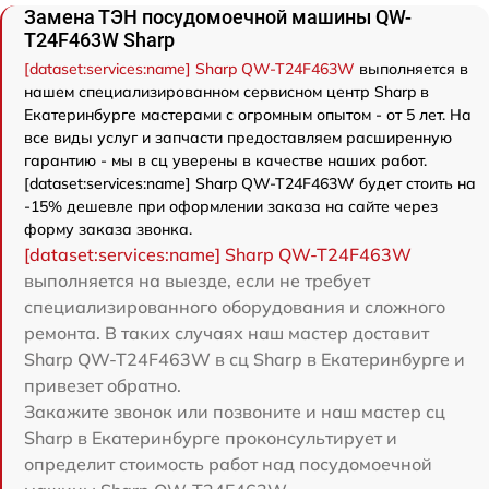
Замена ТЭН посудомоечной машины QW-
T24F463W Sharp
[dataset:services:name] Sharp QW-T24F463W
выполняется в
нашем специализированном сервисном центр Sharp в
Екатеринбурге мастерами с огромным опытом - от 5 лет. На
все виды услуг и запчасти предоставляем расширенную
гарантию - мы в сц уверены в качестве наших работ.
[dataset:services:name] Sharp QW-T24F463W будет стоить на
-15% дешевле при оформлении заказа на сайте через
форму заказа звонка.
[dataset:services:name] Sharp QW-T24F463W
выполняется на выезде, если не требует
специализированного оборудования и сложного
ремонта. В таких случаях наш мастер доставит
Sharp QW-T24F463W в сц Sharp в Екатеринбурге и
привезет обратно.
Закажите звонок или позвоните и наш мастер сц
Sharp в Екатеринбурге проконсультирует и
определит стоимость работ над посудомоечной