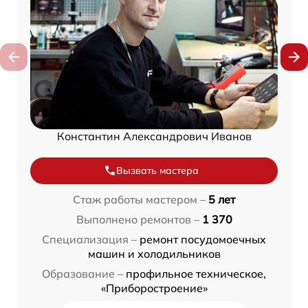
Константин Александрович Иванов
Вызвать мастера
Стаж работы мастером –
5 лет
Выполнено ремонтов –
1 370
Специализация –
ремонт посудомоечных
машин и холодильников
Образование –
профильное техническое,
«Приборостроение»