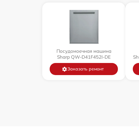
Посудомоечная машина
Sharp QW-D41F452I-DE
Sh
Заказать ремонт