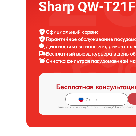
Sharp QW-T21
Официальный сервис
Гарантийное обслуживание
посудомо
Диагностика за наш счет,
ремонт по
Бесплатный выезд курьера
в день о
Очистка фильтров посудомоечной 
Бесплатная консультаци
Нажимая на кнопку "Оставить заявку" Вы соглашает