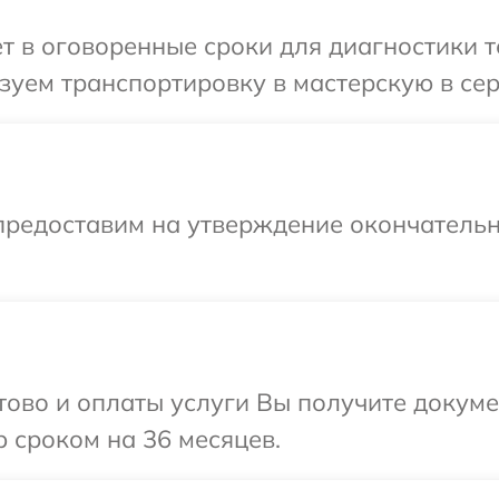
т в оговоренные сроки для диагностики т
уем транспортировку в мастерскую в сер
предоставим на утверждение окончательн
отово и оплаты услуги Вы получите докум
 сроком на 36 месяцев.