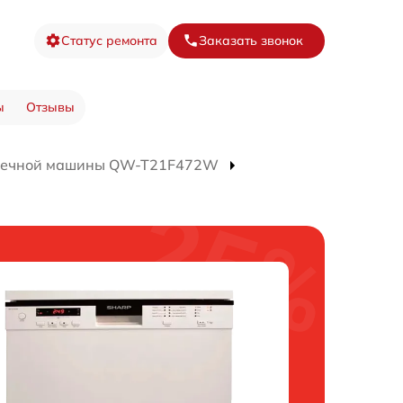
Статус ремонта
Заказать звонок
ы
Отзывы
оечной машины QW-T21F472W