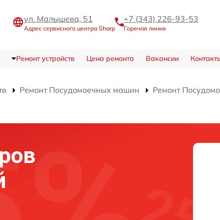
ул. Малышева, 51
+7 (343) 226-93-53
Адрес сервисного центра Sharp
Горячая линия
Ремонт устройств
Цена ремонта
Вакансии
Контакт
тв
Ремонт Посудомоечных машин
Ремонт Посудом
ров
й