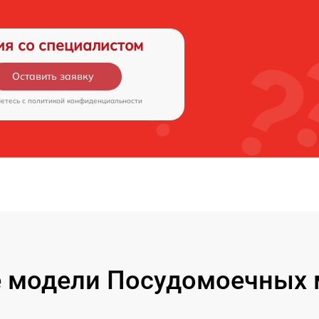
ия со специалистом
Оставить заявку
аетесь c
политикой конфиденциальности
 модели Посудомоечных 