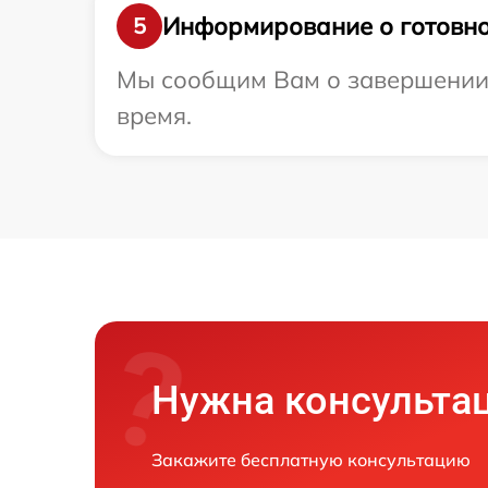
Информирование о готовно
5
Мы сообщим Вам о завершении р
время.
Нужна консульта
Закажите бесплатную консультацию