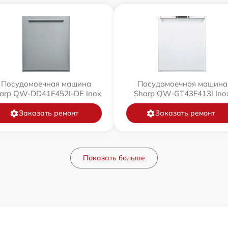
Посудомоечная машина
Посудомоечная машина
arp QW-DD41F452I-DE Inox
Sharp QW-GT43F413I Ino
Заказать ремонт
Заказать ремонт
Показать больше