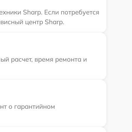
ехники Sharp. Если потребуется
висный центр Sharp.
ый расчет, время ремонта и
ент о гарантийном