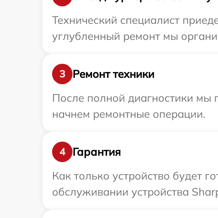
Технический специалист приеде
углубленный ремонт мы организ
Ремонт техники
3
После полной диагностики мы 
начнем ремонтные операции.
Гарантия
4
Как только устройство будет г
обслуживании устройства Sharp