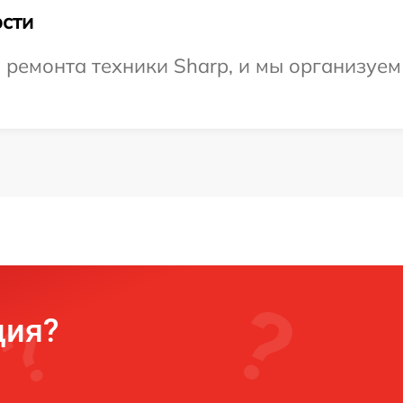
сти
емонта техники Sharp, и мы организуем 
ция?