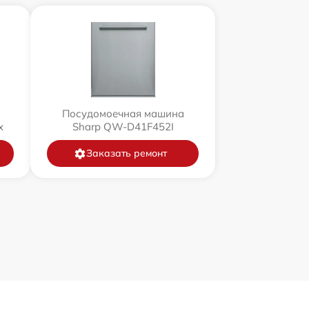
Посудомоечная машина
x
Sharp QW-D41F452I
Заказать ремонт