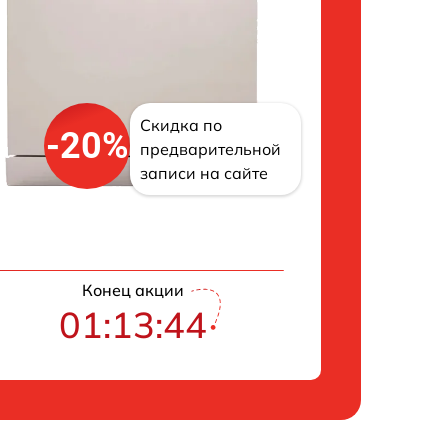
Скидка по
-20%
предварительной
записи на сайте
Конец акции
01:13:43