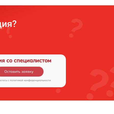
ция?
ия со специалистом
Оставить заявку
аетесь c
политикой конфиденциальности