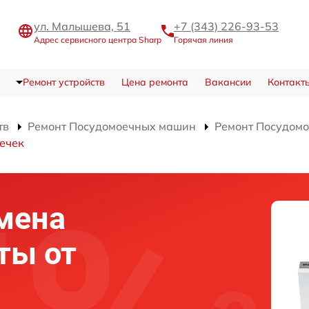
ул. Малышева, 51
+7 (343) 226-93-53
Адрес сервисного центра Sharp
Горячая линия
Ремонт устройств
Цена ремонта
Вакансии
Контакт
тв
Ремонт Посудомоечных машин
Ремонт Посудом
течек
мена
ты от