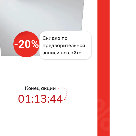
Скидка по
-20%
предварительной
записи на сайте
Конец акции
01:13:43