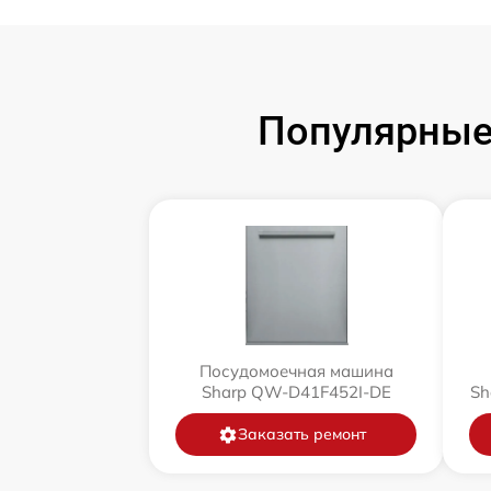
Популярные
Посудомоечная машина
Sharp QW-D41F452I-DE
Sh
Заказать ремонт