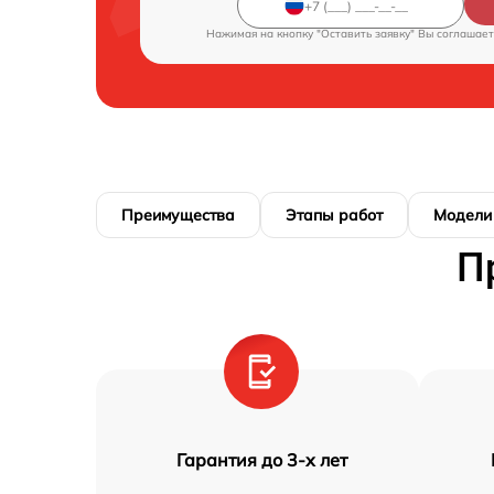
Нажимая на кнопку "Оставить заявку" Вы соглашает
Преимущества
Этапы работ
Модели
П
Гарантия до 3-х лет