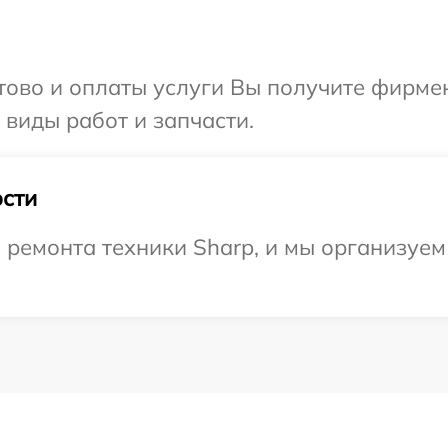
отово и оплаты услуги Вы получите фирм
 виды работ и запчасти.
сти
емонта техники Sharp, и мы организуем 