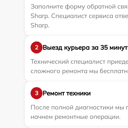
Заполните форму обратной связ
Sharp. Специалист сервиса отв
Sharp.
Выезд курьера за 35 минут
2
Технический специалист приеде
сложного ремонта мы бесплатно
Ремонт техники
3
После полной диагностики мы 
начнем ремонтные операции.