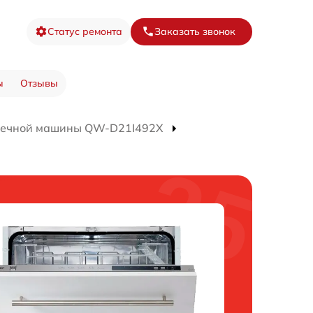
Статус ремонта
Заказать звонок
ы
Отзывы
оечной машины QW-D21I492X