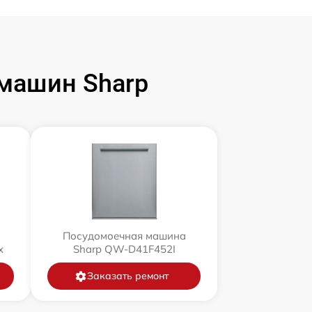
машин Sharp
Посудомоечная машина
x
Sharp QW-D41F452I
Заказать ремонт