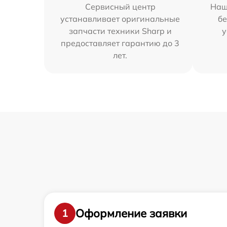
Сервисный центр
Наш
устанавливает оригинальные
бе
запчасти техники Sharp и
у
предоставляет гарантию до 3
лет.
Оформление заявки
1