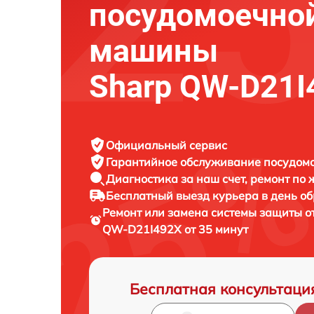
посудомоечно
машины
Sharp QW-D21I
Официальный сервис
Гарантийное обслуживание
посудомо
Диагностика за наш счет,
ремонт по
Бесплатный выезд курьера
в день о
Ремонт или замена системы защиты 
QW-D21I492X от 35 минут
Бесплатная консультаци