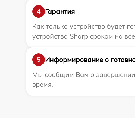
Гарантия
4
Как только устройство будет г
устройства Sharp сроком на все
Информирование о готовно
5
Мы сообщим Вам о завершении р
время.