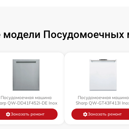
 модели Посудомоечных 
Посудомоечная машина
Посудомоечная машина
arp QW-DD41F452I-DE Inox
Sharp QW-GT43F413I Ino
Заказать ремонт
Заказать ремонт