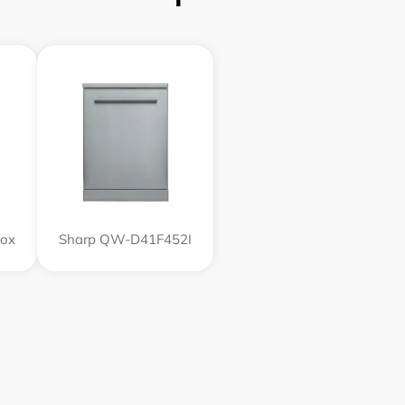
nox
Sharp QW-D41F452I