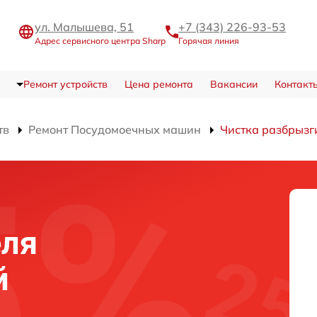
ул. Малышева, 51
+7 (343) 226-93-53
Адрес сервисного центра Sharp
Горячая линия
Ремонт устройств
Цена ремонта
Вакансии
Контакт
тв
Ремонт Посудомоечных машин
Чистка разбрызг
еля
й