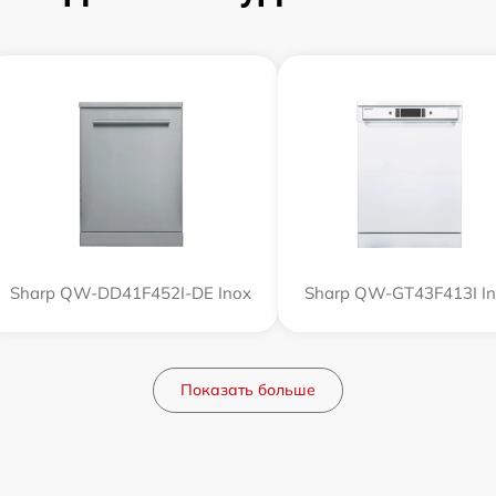
Sharp QW-DD41F452I-DE Inox
Sharp QW-GT43F413I I
Показать больше