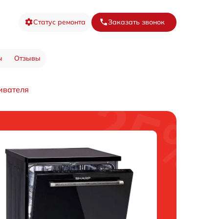
Статус ремонта
Заказать звонок
ы
Отзывы
ивателя