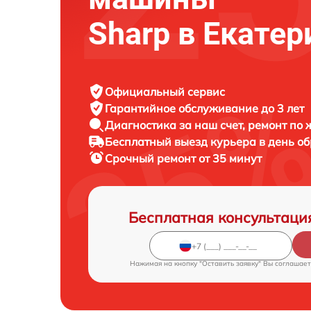
Sharp в Екатер
Официальный сервис
Гарантийное обслуживание
до 3 лет
Диагностика за наш счет,
ремонт по
Бесплатный выезд курьера
в день о
Срочный ремонт
от 35 минут
Бесплатная консультаци
Нажимая на кнопку "Оставить заявку" Вы соглашает