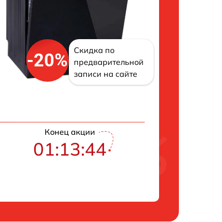
Скидка по
-20%
предварительной
записи на сайте
Конец акции
01:13:43