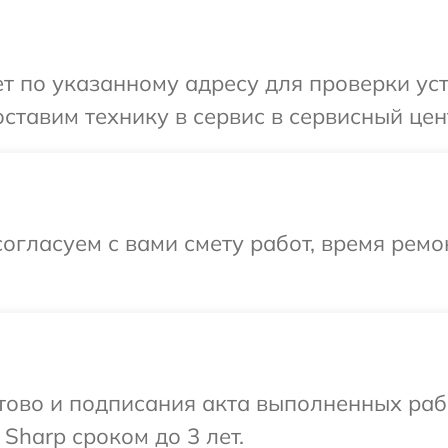
 по указанному адресу для проверки уст
ставим технику в сервис в сервисный цен
огласуем с вами смету работ, время ремо
готово и подписания акта выполненных р
Sharp сроком до 3 лет.