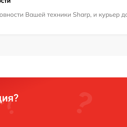
сти
овности Вашей техники Sharp, и курьер до
ция?