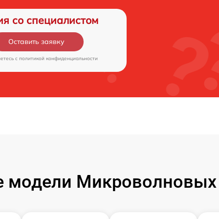
ия со специалистом
Оставить заявку
аетесь c
политикой конфиденциальности
 модели Микроволновых 