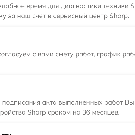
добное время для диагностики техники S
у за наш счет в сервисный центр Sharp.
огласуем с вами смету работ, график ра
и подписания акта выполненных работ Вы
ойства Sharp сроком на 36 месяцев.