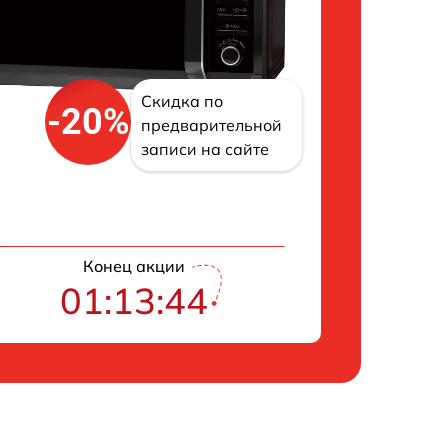
Скидка по
-20%
предварительной
записи на сайте
Конец акции
01:13:43