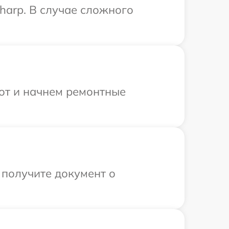
harp. В случае сложного
бот и начнем ремонтные
 получите документ о