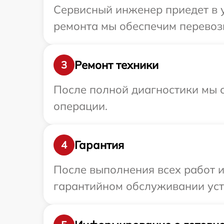
Сервисный инженер приедет в у
ремонта мы обеспечим перевозк
Ремонт техники
3
После полной диагностики мы с
операции.
Гарантия
4
После выполнения всех работ 
гарантийном обслуживании устр