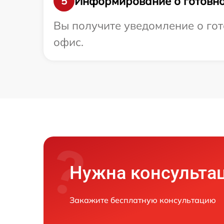
Информирование о готовно
5
Вы получите уведомление о гот
офис.
Нужна консульта
Закажите бесплатную консультацию