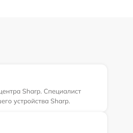
центра Sharp. Специалист
его устройства Sharp.