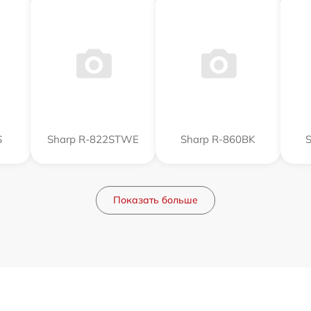
S
Sharp R-822STWE
Sharp R-860BK
Показать больше