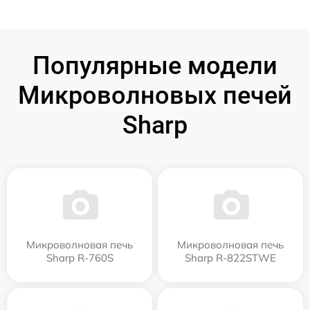
Популярные модели
Микроволновых печей
Sharp
Микроволновая печь
Микроволновая печь
Sharp R-760S
Sharp R-822STWE