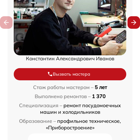
Константин Александрович Иванов
Вызвать мастера
Стаж работы мастером –
5 лет
Выполнено ремонтов –
1 370
Специализация –
ремонт посудомоечных
машин и холодильников
Образование –
профильное техническое,
«Приборостроение»