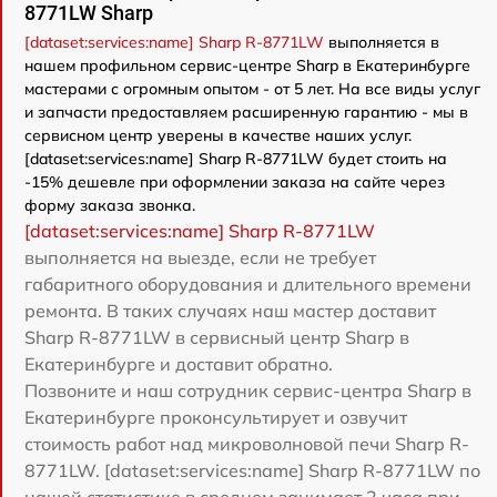
8771LW Sharp
[dataset:services:name] Sharp R-8771LW
выполняется в
нашем профильном сервис-центре Sharp в Екатеринбурге
мастерами с огромным опытом - от 5 лет. На все виды услуг
и запчасти предоставляем расширенную гарантию - мы в
сервисном центр уверены в качестве наших услуг.
[dataset:services:name] Sharp R-8771LW будет стоить на
-15% дешевле при оформлении заказа на сайте через
форму заказа звонка.
[dataset:services:name] Sharp R-8771LW
выполняется на выезде, если не требует
габаритного оборудования и длительного времени
ремонта. В таких случаях наш мастер доставит
Sharp R-8771LW в сервисный центр Sharp в
Екатеринбурге и доставит обратно.
Позвоните и наш сотрудник сервис-центра Sharp в
Екатеринбурге проконсультирует и озвучит
стоимость работ над микроволновой печи Sharp R-
8771LW. [dataset:services:name] Sharp R-8771LW по
нашей статистике в среднем занимает 2 часа при