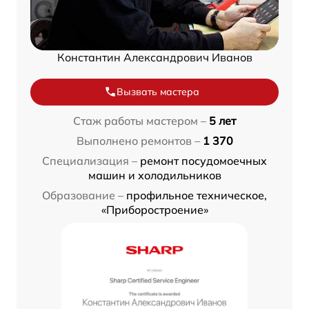
Константин Александрович Иванов
Вызвать мастера
Стаж работы мастером –
5 лет
Выполнено ремонтов –
1 370
Специализация –
ремонт посудомоечных
машин и холодильников
Образование –
профильное техническое,
«Приборостроение»