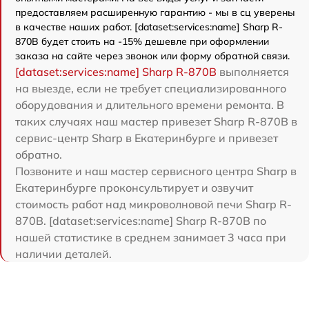
предоставляем расширенную гарантию - мы в сц уверены
в качестве наших работ. [dataset:services:name] Sharp R-
870B будет стоить на -15% дешевле при оформлении
заказа на сайте через звонок или форму обратной связи.
[dataset:services:name] Sharp R-870B
выполняется
на выезде, если не требует специализированного
оборудования и длительного времени ремонта. В
таких случаях наш мастер привезет Sharp R-870B в
сервис-центр Sharp в Екатеринбурге и привезет
обратно.
Позвоните и наш мастер сервисного центра Sharp в
Екатеринбурге проконсультирует и озвучит
стоимость работ над микроволновой печи Sharp R-
870B. [dataset:services:name] Sharp R-870B по
нашей статистике в среднем занимает 3 часа при
наличии деталей.