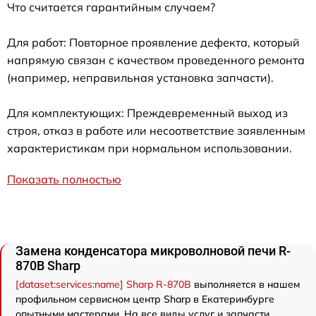
Что считается гарантийным случаем?
Для работ: Повторное проявление дефекта, который
напрямую связан с качеством проведенного ремонта
(например, неправильная установка запчасти).
Для комплектующих: Преждевременный выход из
строя, отказ в работе или несоответствие заявленным
характеристикам при нормальном использовании.
Показать полностью
Замена конденсатора микроволновой печи R-
870B Sharp
[dataset:services:name] Sharp R-870B
выполняется в нашем
профильном сервисном центр Sharp в Екатеринбурге
опытными мастерами. На все виды услуг и запчасти