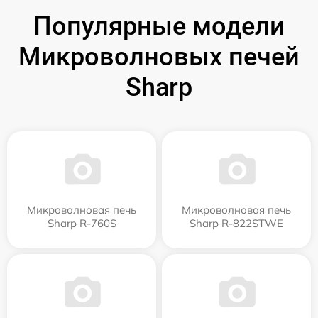
Популярные модели
Микроволновых печей
Sharp
Микроволновая печь
Микроволновая печь
Sharp R-760S
Sharp R-822STWE