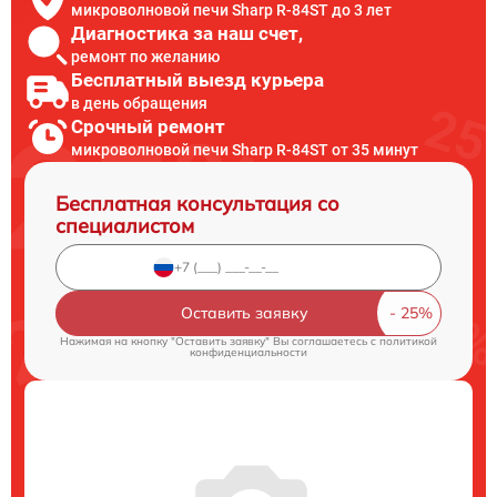
микроволновой печи Sharp R-84ST до 3 лет
Диагностика за наш счет,
ремонт по желанию
Бесплатный выезд курьера
в день обращения
Срочный ремонт
микроволновой печи Sharp R-84ST от 35 минут
Бесплатная консультация со
специалистом
Оставить заявку
Нажимая на кнопку "Оставить заявку" Вы соглашаетесь c
политикой
конфиденциальности