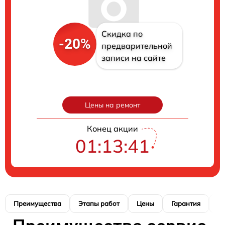
Скидка по
-20%
предварительной
записи на сайте
Цены на ремонт
Конец акции
01:13:41
Преимущества
Этапы работ
Цены
Гарантия
М