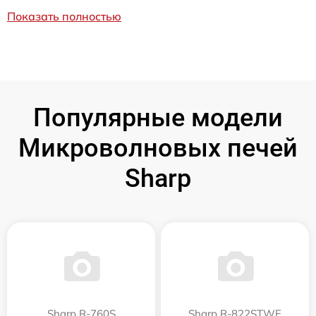
Показать полностью
Популярные модели
Микроволновых печей
Sharp
Sharp R-760S
Sharp R-822STWE