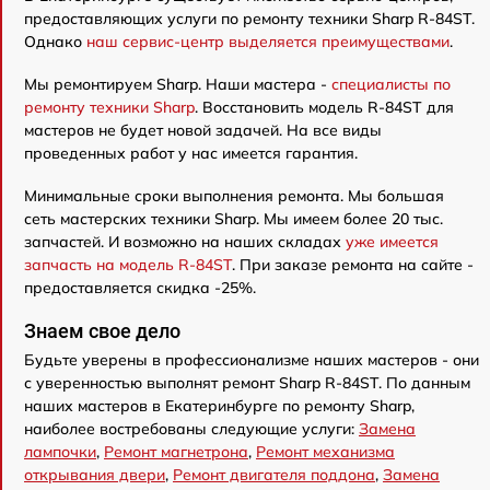
предоставляющих услуги по ремонту техники Sharp R-84ST.
Однако
наш сервис-центр выделяется преимуществами
.
Мы ремонтируем Sharp. Наши мастера -
специалисты по
ремонту техники Sharp
. Восстановить модель R-84ST для
мастеров не будет новой задачей. На все виды
проведенных работ у нас имеется гарантия.
Минимальные сроки выполнения ремонта. Мы большая
сеть мастерских техники Sharp. Мы имеем более 20 тыс.
запчастей. И возможно на наших складах
уже имеется
запчасть на модель R-84ST
. При заказе ремонта на сайте -
предоставляется скидка -25%.
Знаем свое дело
Будьте уверены в профессионализме наших мастеров - они
с уверенностью выполнят ремонт Sharp R-84ST. По данным
наших мастеров в Екатеринбурге по ремонту Sharp,
наиболее востребованы следующие услуги:
Замена
лампочки
,
Ремонт магнетрона
,
Ремонт механизма
открывания двери
,
Ремонт двигателя поддона
,
Замена