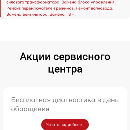
силового трансформатора
,
Замена блока управления
,
Ремонт переключателей режимов
,
Ремонт волновода
,
Замена вентилятора
,
Замена ТЭН
.
Акции сервисного
центра
Бесплатная диагностика в день
обращения
Узнать подробнее