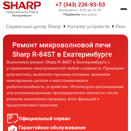
+7 (343) 226-93-53
Ежедневно с 9:00 до 21:00
Сервисный центр Sharp
в
Позвонить
мне утром
Екатеринбурге
Сервисный центр Sharp
Каталог устройств
Ремон
Ремонт микроволновой печи
Sharp R-84ST в Екатеринбурге
Выполняем ремонт Sharp R-84ST в Екатеринбурге с
устранением неисправностей любой сложности. Проводим
диагностику, выявляем причины поломки, заменяем
неисправные детали и восстанавливаем
работоспособность устройства. Используем оригинальные
или рекомендованные производителем запчасти, после
ремонта выполняем проверку всех функций и
предоставляем гарантию.
Официальный сервис
Гарантийное обслуживание