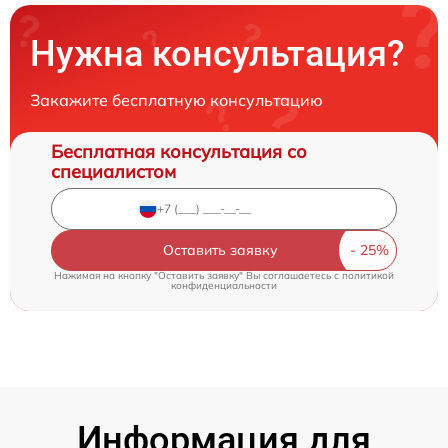
Нужна консультация?
Закажите бесплатную консультацию
Бесплатная консультация со
специалистом
Оставить заявку
Нажимая на кнопку "Оставить заявку" Вы соглашаетесь c
политикой
конфиденциальности
Информация для