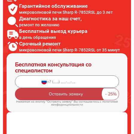
Гарантийное обслуживание
микроволновой печи Sharp R-7852RSL до 3 лет
Диагностика за наш счет,
ремонт по желанию
Бесплатный выезд курьера
в день обращения
Срочный ремонт
микроволновой печи Sharp R-7852RSL от 35 минут
Бесплатная консультация со
специалистом
Оставить заявку
Нажимая на кнопку "Оставить заявку" Вы соглашаетесь c
политикой
конфиденциальности