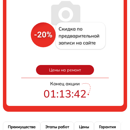
Скидка по
-20%
предварительной
записи на сайте
Цены на ремонт
Конец акции
01:13:41
Преимущества
Этапы работ
Цены
Гарантия
М