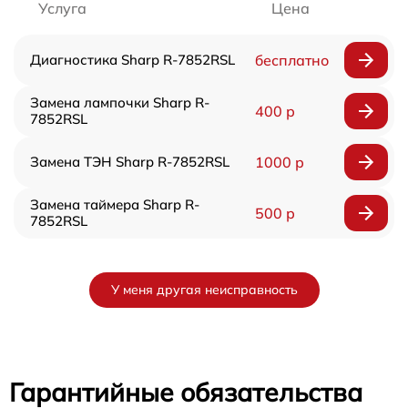
Услуга
Цена
Диагностика Sharp R-7852RSL
бесплатно
Замена лампочки Sharp R-
400 р
7852RSL
Замена ТЭН Sharp R-7852RSL
1000 р
Замена таймера Sharp R-
500 р
7852RSL
У меня другая неисправность
Гарантийные обязательства