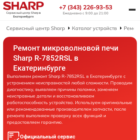
+7 (343) 226-93-53
Сервисный центр Sharp
в
Ежедневно с 9:00 до 21:00
Екатеринбурге
Сервисный центр Sharp
Каталог устройств
Ремон
Ремонт микроволновой печи
Sharp R-7852RSL в
Екатеринбурге
Выполняем ремонт Sharp R-7852RSL в Екатеринбурге с
устранением неисправностей любой сложности. Проводим
диагностику, выявляем причины поломки, заменяем
неисправные детали и восстанавливаем
работоспособность устройства. Используем оригинальные
или рекомендованные производителем запчасти, после
ремонта выполняем проверку всех функций и
предоставляем гарантию.
Официальный сервис