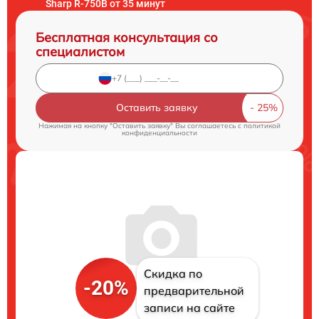
Sharp R-750B от 35 минут
Бесплатная консультация со
специалистом
Оставить заявку
Нажимая на кнопку "Оставить заявку" Вы соглашаетесь c
политикой
конфиденциальности
Скидка по
-20%
предварительной
записи на сайте