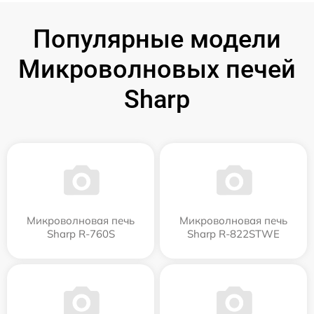
Популярные модели
Микроволновых печей
Sharp
Микроволновая печь
Микроволновая печь
Sharp R-760S
Sharp R-822STWE