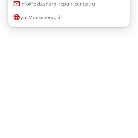
info@ekb.sharp-repair-center.ru
ул. Малышева, 51