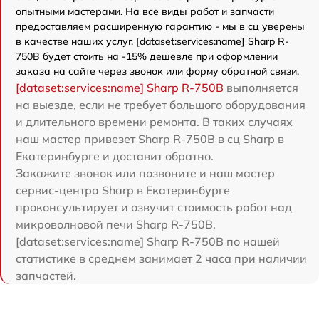
опытными мастерами. На все виды работ и запчасти
предоставляем расширенную гарантию - мы в сц уверены
в качестве наших услуг. [dataset:services:name] Sharp R-
750B будет стоить на -15% дешевле при оформлении
заказа на сайте через звонок или форму обратной связи.
[dataset:services:name] Sharp R-750B
выполняется
на выезде, если не требует большого оборудования
и длительного времени ремонта. В таких случаях
наш мастер привезет Sharp R-750B в сц Sharp в
Екатеринбурге и доставит обратно.
Закажите звонок или позвоните и наш мастер
сервис-центра Sharp в Екатеринбурге
проконсультирует и озвучит стоимость работ над
микроволновой печи Sharp R-750B.
[dataset:services:name] Sharp R-750B по нашей
статистике в среднем занимает 2 часа при наличии
запчастей.