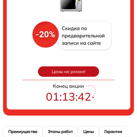
Скидка по
-20%
предварительной
записи на сайте
Цены на ремонт
Конец акции
01:13:41
Преимущества
Этапы работ
Цены
Гарантия
М