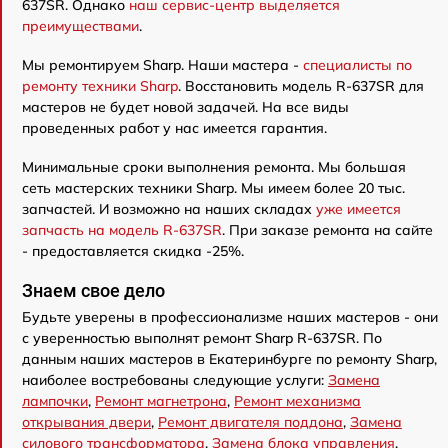
637SR. Однако
наш сервис-центр выделяется
преимуществами
.
Мы ремонтируем Sharp. Наши мастера -
специалисты по
ремонту техники Sharp
. Восстановить модель R-637SR для
мастеров не будет новой задачей. На все виды
проведенных работ у нас имеется гарантия.
Минимальные сроки выполнения ремонта. Мы большая
сеть мастерских техники Sharp. Мы имеем более 20 тыс.
запчастей. И возможно на наших складах
уже имеется
запчасть на модель R-637SR
. При заказе ремонта на сайте
- предоставляется скидка -25%.
Знаем свое дело
Будьте уверены в профессионализме наших мастеров - они
с уверенностью выполнят ремонт Sharp R-637SR. По
данным наших мастеров в Екатеринбурге по ремонту Sharp,
наиболее востребованы следующие услуги:
Замена
лампочки
,
Ремонт магнетрона
,
Ремонт механизма
открывания двери
,
Ремонт двигателя поддона
,
Замена
силового трансформатора
,
Замена блока управления
,