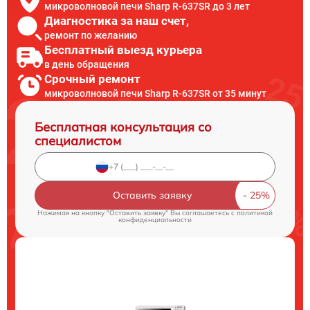
микроволновой печи Sharp R-637SR до 3 лет
Диагностика за наш счет,
ремонт по желанию
Бесплатный выезд курьера
в день обращения
Срочный ремонт
микроволновой печи Sharp R-637SR от 35 минут
Бесплатная консультация со
специалистом
Оставить заявку
Нажимая на кнопку "Оставить заявку" Вы соглашаетесь c
политикой
конфиденциальности