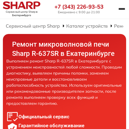
+7 (343) 226-93-53
Сервисный центр Sharp
в
Ежедневно с 9:00 до 21:00
Екатеринбурге
Сервисный центр Sharp
Каталог устройств
Ремон
Ремонт микроволновой печи
Sharp R-637SR в Екатеринбурге
Выполняем ремонт Sharp R-637SR в Екатеринбурге с
устранением неисправностей любой сложности. Проводим
диагностику, выявляем причины поломки, заменяем
неисправные детали и восстанавливаем
работоспособность устройства. Используем оригинальные
или рекомендованные производителем запчасти, после
ремонта выполняем проверку всех функций и
предоставляем гарантию.
Официальный сервис
Гарантийное обслуживание