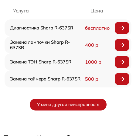
Услуга
Цена
Диагностика Sharp R-637SR
бесплатно
Замена лампочки Sharp R-
400 р
637SR
Замена ТЭН Sharp R-637SR
1000 р
Замена таймера Sharp R-637SR
500 р
У меня другая неисправность