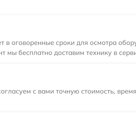
т в оговоренные сроки для осмотра обору
т мы бесплатно доставим технику в серви
огласуем с вами точную стоимость, врем