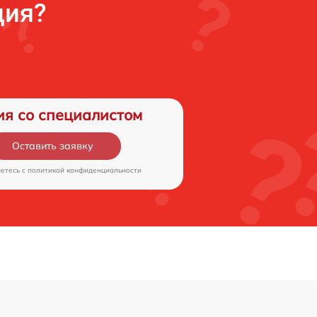
ция?
ия со специалистом
Оставить заявку
аетесь c
политикой конфиденциальности