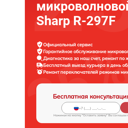
микроволново
Sharp R-297F
Официальный сервис
Гарантийное обслуживание
микровол
Диагностика за наш счет,
ремонт по
Бесплатный выезд курьера
в день о
Ремонт переключателей режимов ми
Бесплатная консультаци
Нажимая на кнопку "Оставить заявку" Вы соглашает