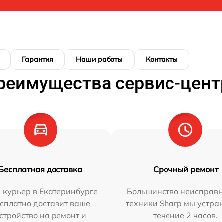
Гарантия
Наши работы
Контакты
реимущества сервис-цент
Бесплатная доставка
Срочный ремонт
 курьер в Екатеринбурге
Большинство неисправн
сплатно доставит ваше
техники Sharp мы устра
стройство на ремонт и
течение 2 часов.