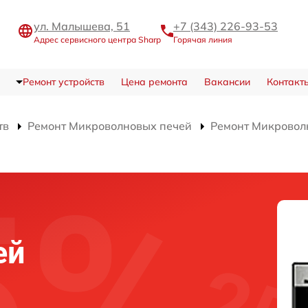
ул. Малышева, 51
+7 (343) 226-93-53
Адрес сервисного центра Sharp
Горячая линия
Ремонт устройств
Цена ремонта
Вакансии
Контакт
тв
Ремонт Микроволновых печей
Ремонт Микровол
ей