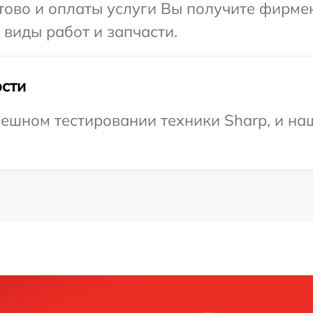
отово и оплаты услуги Вы получите фирм
 виды работ и запчасти.
сти
ешном тестировании техники Sharp, и на