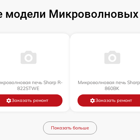
 модели Микроволновых 
кроволновая печь Sharp R-
Микроволновая печь Sharp
822STWE
860BK
Заказать ремонт
Заказать ремонт
Показать больше