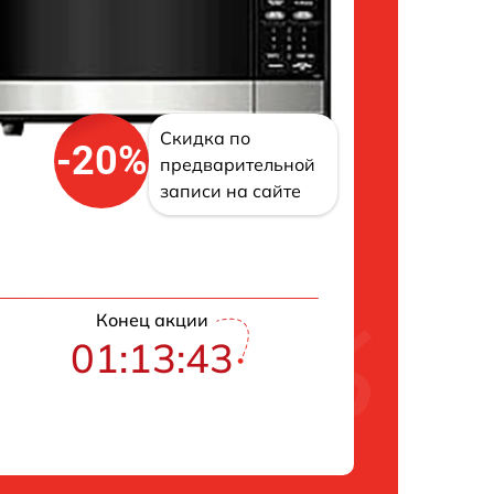
Скидка по
-20%
предварительной
записи на сайте
Конец акции
01:13:42