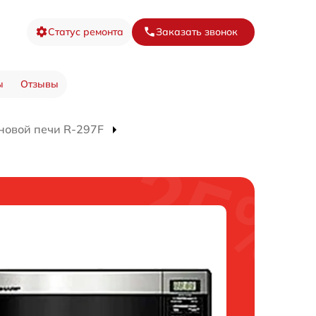
Статус ремонта
Заказать звонок
ы
Отзывы
новой печи R-297F