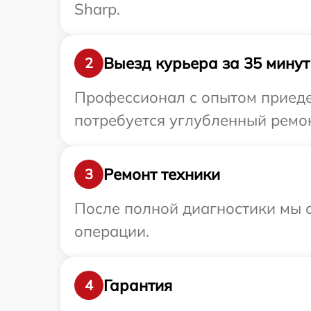
Sharp.
Выезд курьера за 35 минут
2
Профессионал с опытом приеде
потребуется углубленный ремон
Ремонт техники
3
После полной диагностики мы с
операции.
Гарантия
4