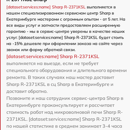
[dataset:services:name] Sharp R-2371KSL
выполняется в
нашем специализированном сервисном центр Sharp в
Екатеринбурге мастерами с огромным опытом - от 5 лет. На
все виды услуг и запчасти предоставляем расширенную
гарантию - мы в сервис-центре уверены в качестве наших
услуг. [dataset:services:name] Sharp R-2371KSL будет стоить
на -15% дешевле при оформлении заказа на сайте через
звонок или форму обратной связи.
[dataset:services:name] Sharp R-2371KSL
выполняется на выезде, если не требует
специального оборудования и длительного времени
ремонта. В таких случаях наш мастер доставит
Sharp R-2371KSL в сц Sharp в Екатеринбурге и
доставит обратно.
Позвоните и наш сотрудник сервис-центра Sharp в
Екатеринбурге проконсультирует и рассчитает
стоимость работ над микроволновой печи Sharp R-
2371KSL. [dataset:services:name] Sharp R-2371KSL
по нашей статистике в среднем занимает 3-4 часа