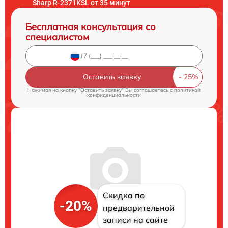
Sharp R-2371KSL от 35 минут
Бесплатная консультация со
специалистом
Оставить заявку
Нажимая на кнопку "Оставить заявку" Вы соглашаетесь c
политикой
конфиденциальности
Скидка по
-20%
предварительной
записи на сайте