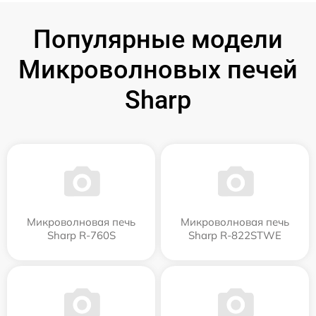
Популярные модели
Микроволновых печей
Sharp
Микроволновая печь
Микроволновая печь
Sharp R-760S
Sharp R-822STWE