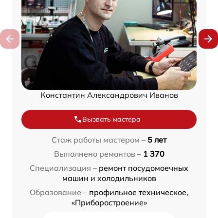
Константин Александрович Иванов
Вызвать мастера
Стаж работы мастером –
5 лет
Выполнено ремонтов –
1 370
Специализация –
ремонт посудомоечных
машин и холодильников
Образование –
профильное техническое,
«Приборостроение»