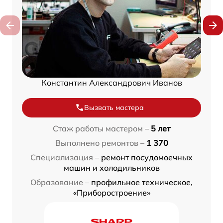
Константин Александрович Иванов
Вызвать мастера
Стаж работы мастером –
5 лет
Выполнено ремонтов –
1 370
Специализация –
ремонт посудомоечных
машин и холодильников
Образование –
профильное техническое,
«Приборостроение»