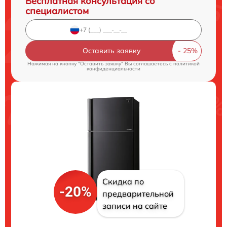
Бесплатная консультация со
специалистом
Оставить заявку
Нажимая на кнопку "Оставить заявку" Вы соглашаетесь c
политикой
конфиденциальности
Скидка по
-20%
предварительной
записи на сайте