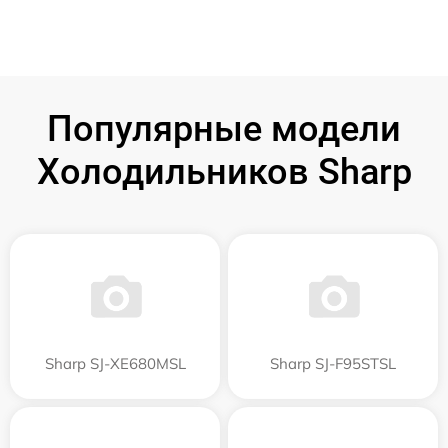
Популярные модели
Холодильников Sharp
Sharp SJ-XE680MSL
Sharp SJ-F95STSL