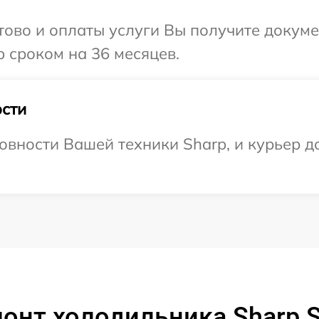
отово и оплаты услуги Вы получите докум
 сроком на 36 месяцев.
сти
овности Вашей техники Sharp, и курьер до
онт холодильника Sharp