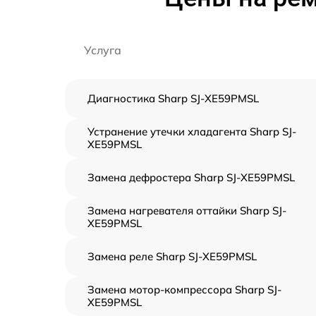
Услуга
Диагностика Sharp SJ-XE59PMSL
Устранение утечки хладагента Sharp SJ-
XE59PMSL
Замена дефростера Sharp SJ-XE59PMSL
Замена нагревателя оттайки Sharp SJ-
XE59PMSL
Замена реле Sharp SJ-XE59PMSL
Замена мотор-компрессора Sharp SJ-
XE59PMSL