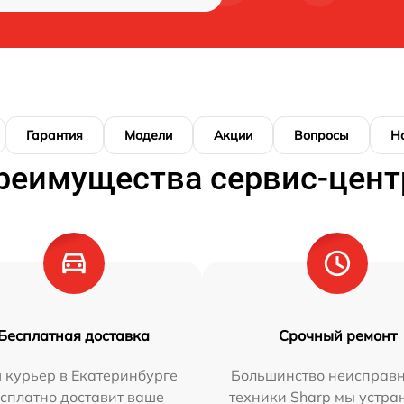
Гарантия
Модели
Акции
Вопросы
Н
реимущества сервис-цент
Бесплатная доставка
Срочный ремонт
 курьер в Екатеринбурге
Большинство неисправн
сплатно доставит ваше
техники Sharp мы устра