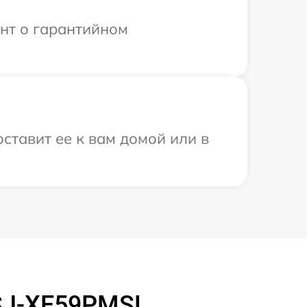
ент о гарантийном
ставит ее к вам домой или в
 SJ-XE59PMSL