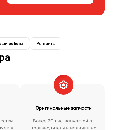
аши работы
Контакты
ра
Оригинальные запчасти
остей
Более 20 тыс. запчастей от
няем в
производителя в наличии на