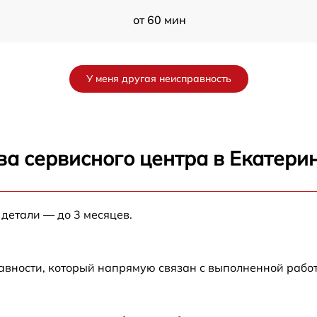
от 60 мин
от 60 мин
У меня другая неисправность
от 60 мин
от 60 мин
ва сервисного центра в Екатери
от 60 мин
 детали — до 3 месяцев.
от 60 мин
от 60 мин
авности, который напрямую связан с выполненной рабо
от 60 мин