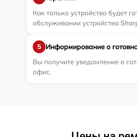
Как только устройство будет г
обслуживании устройства Sharp
Информирование о готовно
5
Вы получите уведомление о гот
офис.
Цены на рем