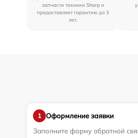
запчасти техники Sharp и
у
предоставляет гарантию до 3
лет.
Оформление заявки
1
Заполните форму обратной связ