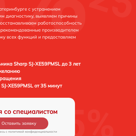
атеринбурге с устранением
м диагностику, выявляем причины
восстанавливаем работоспособность
и рекомендованные производителем
рку всех функций и предоставляем
ника Sharp SJ-XE59PMSL до 3 лет
 желанию
бращения
 SJ-XE59PMSL от 35 минут
я со специалистом
Оставить заявку
есь c
политикой конфиденциальности