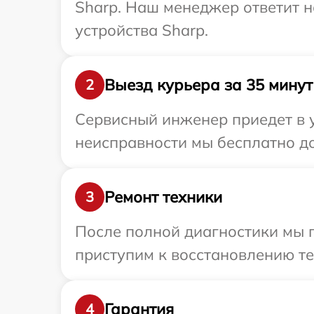
Sharp. Наш менеджер ответит 
устройства Sharp.
Выезд курьера за 35 минут
2
Сервисный инженер приедет в 
неисправности мы бесплатно до
Ремонт техники
3
После полной диагностики мы 
приступим к восстановлению те
Гарантия
4