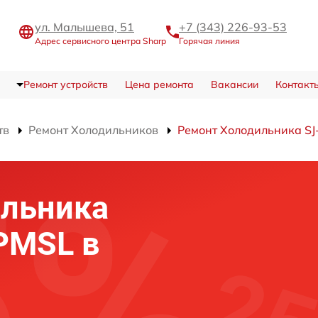
ул. Малышева, 51
+7 (343) 226-93-53
Адрес сервисного центра Sharp
Горячая линия
Ремонт устройств
Цена ремонта
Вакансии
Контакт
тв
Ремонт Холодильников
Ремонт Холодильника S
ильника
PMSL в