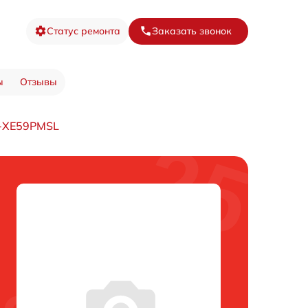
Статус ремонта
Заказать звонок
ы
Отзывы
J-XE59PMSL