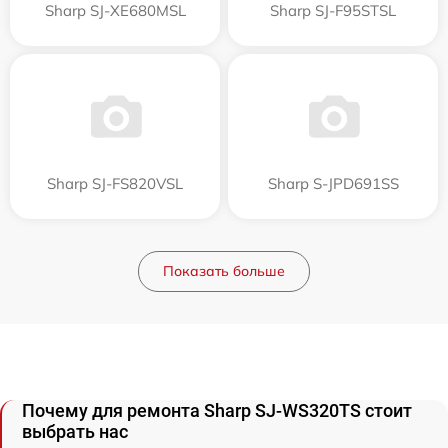
Sharp SJ-XE680MSL
Sharp SJ-F95STSL
Sharp SJ-FS820VSL
Sharp S-JPD691SS
Показать больше
Почему для ремонта Sharp SJ-WS320TS стоит
выбрать нас