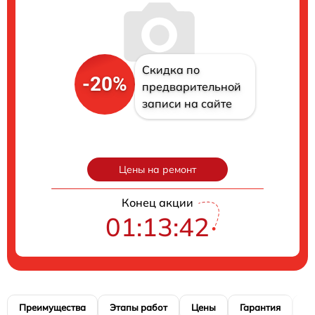
Скидка по
-20%
предварительной
записи на сайте
Цены на ремонт
Конец акции
01:13:41
Преимущества
Этапы работ
Цены
Гарантия
М