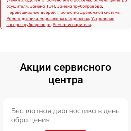
осушителя
,
Замена ТЭН
,
Замена трубопровода
,
Перевешивание дверей
,
Прочистка дренажной системы
,
Ремонт датчика морозильного отделения
,
Устранение
засора трубопровода
,
Ремонт испарителя
.
Акции сервисного
центра
Бесплатная диагностика в день
обращения