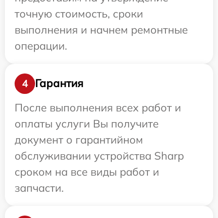
точную стоимость, сроки
выполнения и начнем ремонтные
операции.
Гарантия
4
После выполнения всех работ и
оплаты услуги Вы получите
документ о гарантийном
обслуживании устройства Sharp
сроком на все виды работ и
запчасти.