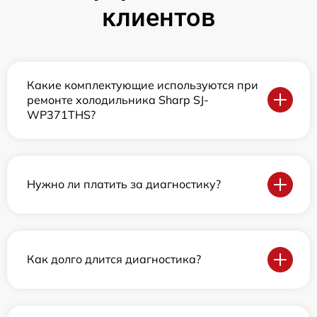
клиентов
Какие комплектующие используются при
ремонте холодильника Sharp SJ-
WP371THS?
Нужно ли платить за диагностику?
Как долго длится диагностика?