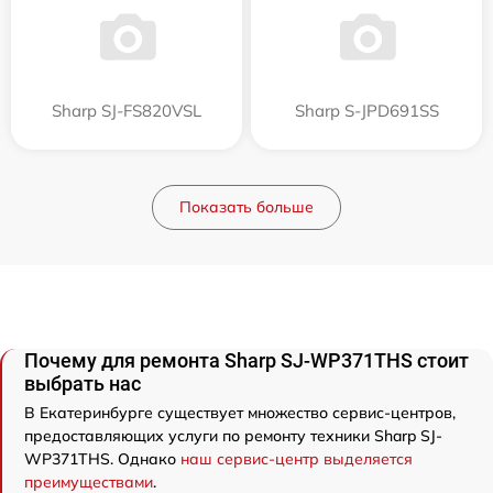
Sharp SJ-FS820VSL
Sharp S-JPD691SS
Показать больше
Почему для ремонта Sharp SJ-WP371THS стоит
выбрать нас
В Екатеринбурге существует множество сервис-центров,
предоставляющих услуги по ремонту техники Sharp SJ-
WP371THS. Однако
наш сервис-центр выделяется
преимуществами
.