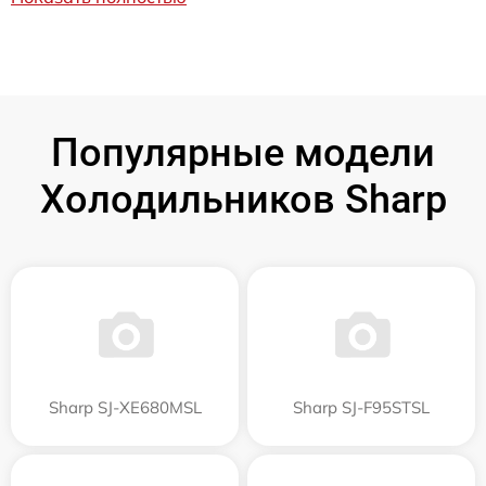
Популярные модели
Холодильников Sharp
Sharp SJ-XE680MSL
Sharp SJ-F95STSL