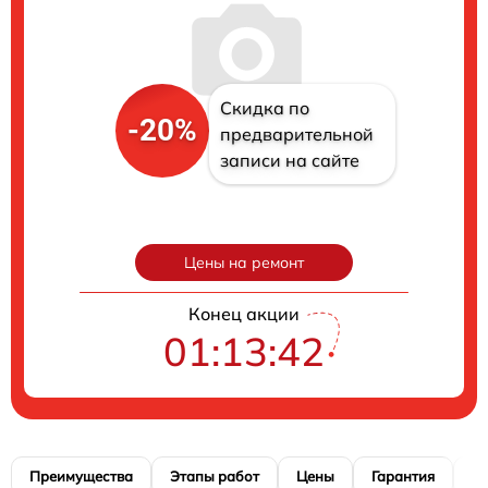
Скидка по
-20%
предварительной
записи на сайте
Цены на ремонт
Конец акции
01:13:41
Преимущества
Этапы работ
Цены
Гарантия
М