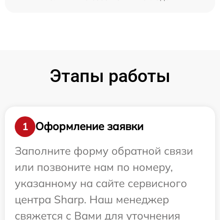
Этапы работы
Оформление заявки
1
Заполните форму обратной связи
или позвоните нам по номеру,
указанному на сайте сервисного
центра Sharp. Наш менеджер
свяжется с Вами для уточнения