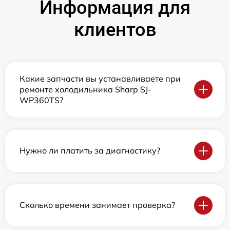
Информация для
клиентов
Какие запчасти вы устанавливаете при
ремонте холодильника Sharp SJ-
WP360TS?
Нужно ли платить за диагностику?
Сколько времени занимает проверка?