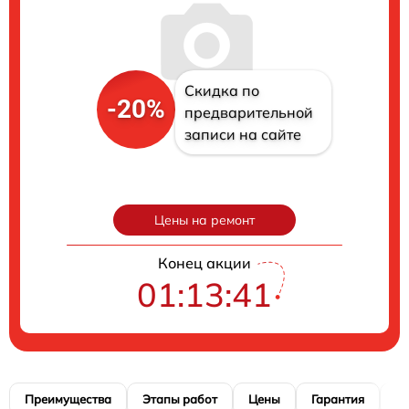
Скидка по
-20%
предварительной
записи на сайте
Цены на ремонт
Конец акции
01:13:40
Преимущества
Этапы работ
Цены
Гарантия
М