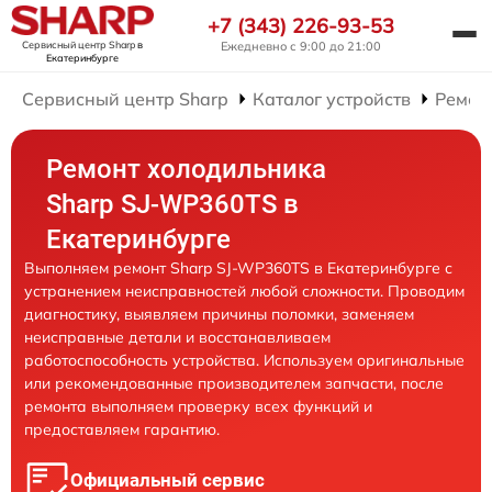
+7 (343) 226-93-53
Сервисный центр Sharp
в
Ежедневно с 9:00 до 21:00
Екатеринбурге
Сервисный центр Sharp
Каталог устройств
Ремон
Ремонт холодильника
Sharp SJ-WP360TS в
Екатеринбурге
Выполняем ремонт Sharp SJ-WP360TS в Екатеринбурге с
устранением неисправностей любой сложности. Проводим
диагностику, выявляем причины поломки, заменяем
неисправные детали и восстанавливаем
работоспособность устройства. Используем оригинальные
или рекомендованные производителем запчасти, после
ремонта выполняем проверку всех функций и
предоставляем гарантию.
Официальный сервис