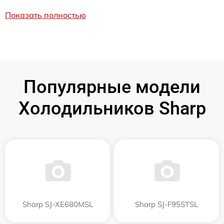
Показать полностью
Популярные модели
Холодильников Sharp
Sharp SJ-XE680MSL
Sharp SJ-F95STSL