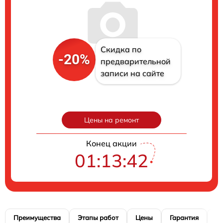
Скидка по
-20%
предварительной
записи на сайте
Цены на ремонт
Конец акции
01:13:41
Преимущества
Этапы работ
Цены
Гарантия
М