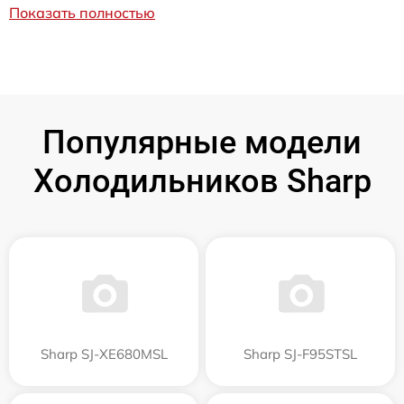
Показать полностью
Популярные модели
Холодильников Sharp
Sharp SJ-XE680MSL
Sharp SJ-F95STSL