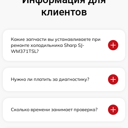
клиентов
Какие запчасти вы устанавливаете при
ремонте холодильника Sharp SJ-
WM371TSL?
Нужно ли платить за диагностику?
Сколько времени занимает проверка?