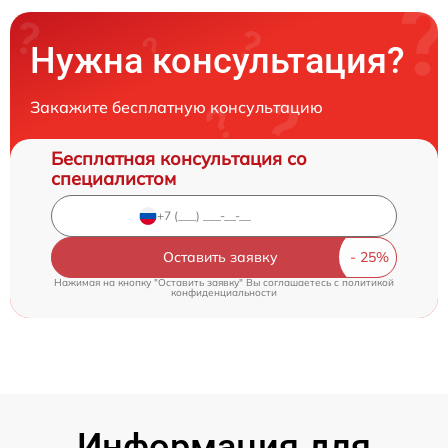
Нужна консультация?
Закажите бесплатную консультацию
Бесплатная консультация со
специалистом
Оставить заявку
Нажимая на кнопку "Оставить заявку" Вы соглашаетесь c
политикой
конфиденциальности
Информация для