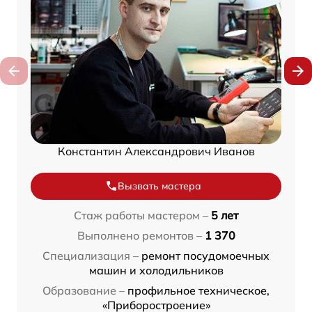
Константин Александрович Иванов
Вызвать мастера
Стаж работы мастером –
5 лет
Выполнено ремонтов –
1 370
Специализация –
ремонт посудомоечных
машин и холодильников
Образование –
профильное техническое,
«Приборостроение»