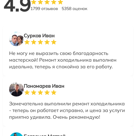
4.9
1799 отзывов
5358 оценок
Сурков Иван
Не могу не выразить свою благодарность
мастерской! Ремонт холодильника выполнен
идеально, теперь я спокойна за его работу.
Пономарев Иван
Замечательно выполнили ремонт холодильника
- теперь он работает исправно, и цена за услуги
приятно удивила. Очень рекомендую!