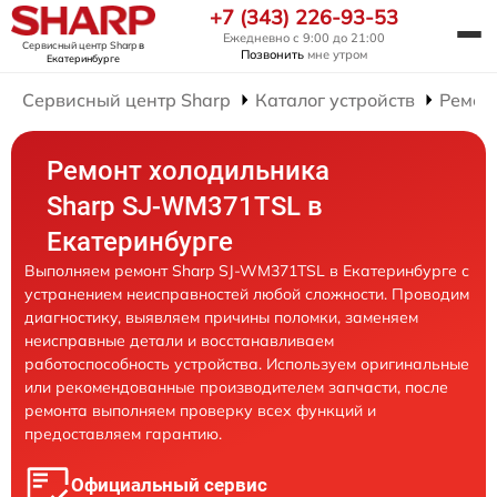
+7 (343) 226-93-53
Ежедневно с 9:00 до 21:00
Сервисный центр Sharp
в
Позвонить
мне утром
Екатеринбурге
Сервисный центр Sharp
Каталог устройств
Ремон
Ремонт холодильника
Sharp SJ-WM371TSL в
Екатеринбурге
Выполняем ремонт Sharp SJ-WM371TSL в Екатеринбурге с
устранением неисправностей любой сложности. Проводим
диагностику, выявляем причины поломки, заменяем
неисправные детали и восстанавливаем
работоспособность устройства. Используем оригинальные
или рекомендованные производителем запчасти, после
ремонта выполняем проверку всех функций и
предоставляем гарантию.
Официальный сервис