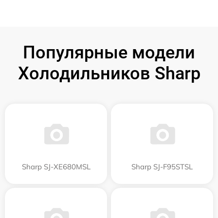
Популярные модели
Холодильников Sharp
Sharp SJ-XE680MSL
Sharp SJ-F95STSL