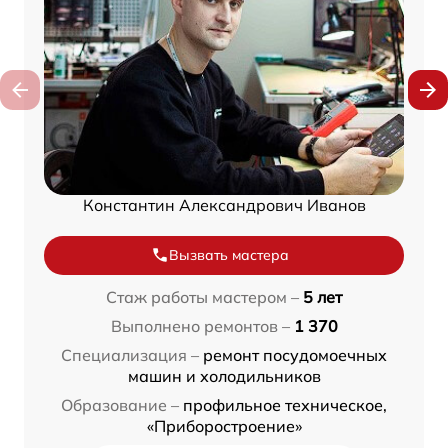
Константин Александрович Иванов
Вызвать мастера
Стаж работы мастером –
5 лет
Выполнено ремонтов –
1 370
Специализация –
ремонт посудомоечных
машин и холодильников
Образование –
профильное техническое,
«Приборостроение»