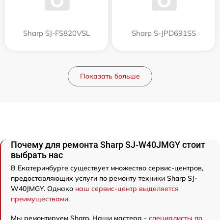
Sharp SJ-FS820VSL
Sharp S-JPD691SS
Показать больше
Почему для ремонта Sharp SJ-W40JMGY стоит
выбрать нас
В Екатеринбурге существует множество сервис-центров,
предоставляющих услуги по ремонту техники Sharp SJ-
W40JMGY. Однако
наш сервис-центр выделяется
преимуществами
.
Мы ремонтируем Sharp. Наши мастера -
специалисты по