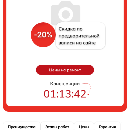
Скидка по
-20%
предварительной
записи на сайте
Цены на ремонт
Конец акции
01:13:41
Преимущества
Этапы работ
Цены
Гарантия
М