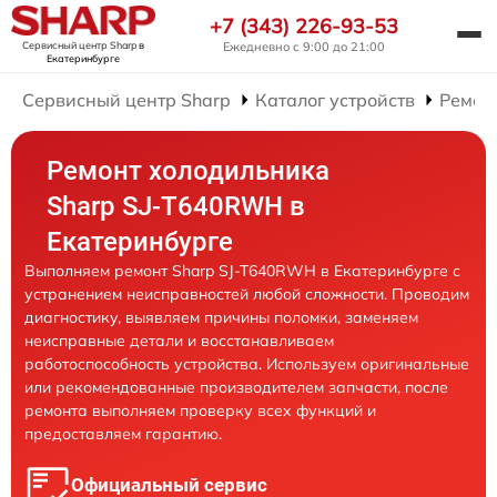
+7 (343) 226-93-53
Сервисный центр Sharp
в
Ежедневно с 9:00 до 21:00
Екатеринбурге
Сервисный центр Sharp
Каталог устройств
Ремон
Ремонт холодильника
Sharp SJ-T640RWH в
Екатеринбурге
Выполняем ремонт Sharp SJ-T640RWH в Екатеринбурге с
устранением неисправностей любой сложности. Проводим
диагностику, выявляем причины поломки, заменяем
неисправные детали и восстанавливаем
работоспособность устройства. Используем оригинальные
или рекомендованные производителем запчасти, после
ремонта выполняем проверку всех функций и
предоставляем гарантию.
Официальный сервис