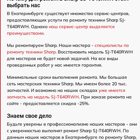
выбрать нас
В Екатеринбурге существует множество сервис-центров,
предоставляющих услуги по ремонту техники Sharp SJ-
T640RWH. Однако
наш сервис-центр выделяется
преимуществами
.
Мы ремонтируем Sharp. Наши мастера -
специалисты по
ремонту техники Sharp
. Восстановить модель SJ-T640RWH
для мастеров не будет новой задачей. На все виды
проведенных работ у нас имеется гарантия.
Минимальные сроки выполнения ремонта. Мы большая
сеть мастерских техники Sharp. Мы имеем более 20 тыс.
запчастей. И возможно на наших складах
уже имеется
запчасть на модель SJ-T640RWH
. При заказе ремонта на
сайте - предоставляется скидка -25%.
Знаем свое дело
Будьте уверены в профессионализме наших мастеров - они
с уверенностью выполнят ремонт Sharp SJ-T640RWH. По
данным наших мастеров в Екатеринбурге по ремонту Sharp,