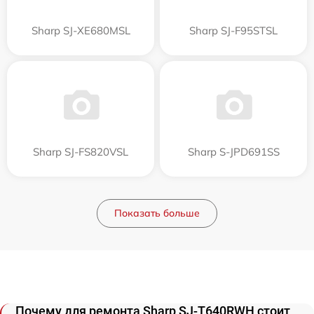
Sharp SJ-XE680MSL
Sharp SJ-F95STSL
Sharp SJ-FS820VSL
Sharp S-JPD691SS
Показать больше
Почему для ремонта Sharp SJ-T640RWH стоит