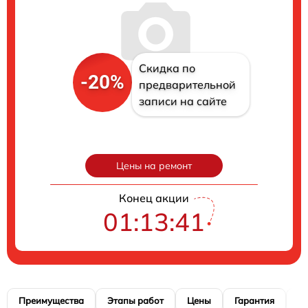
Скидка по
-20%
предварительной
записи на сайте
Цены на ремонт
Конец акции
01:13:40
Преимущества
Этапы работ
Цены
Гарантия
М