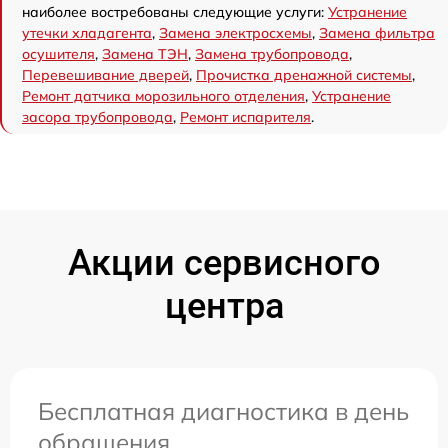
наиболее востребованы следующие услуги:
Устранение
утечки хладагента
,
Замена электросхемы
,
Замена фильтра
осушителя
,
Замена ТЭН
,
Замена трубопровода
,
Перевешивание дверей
,
Прочистка дренажной системы
,
Ремонт датчика морозильного отделения
,
Устранение
засора трубопровода
,
Ремонт испарителя
.
Акции сервисного
центра
Бесплатная диагностика в день
обращения