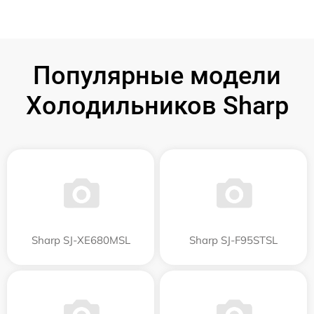
Популярные модели
Холодильников Sharp
Sharp SJ-XE680MSL
Sharp SJ-F95STSL