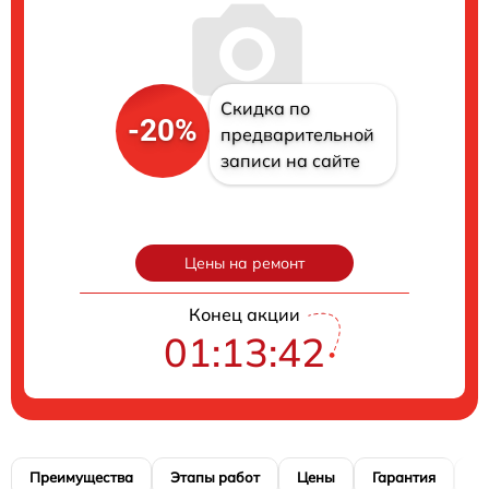
Скидка по
-20%
предварительной
записи на сайте
Цены на ремонт
Конец акции
01:13:41
Преимущества
Этапы работ
Цены
Гарантия
М