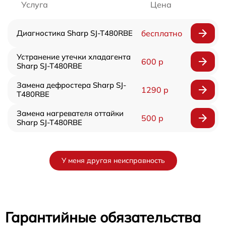
Услуга
Цена
Диагностика Sharp SJ-T480RBE
бесплатно
Устранение утечки хладагента
600 р
Sharp SJ-T480RBE
Замена дефростера Sharp SJ-
1290 р
T480RBE
Замена нагревателя оттайки
500 р
Sharp SJ-T480RBE
У меня другая неисправность
Гарантийные обязательства