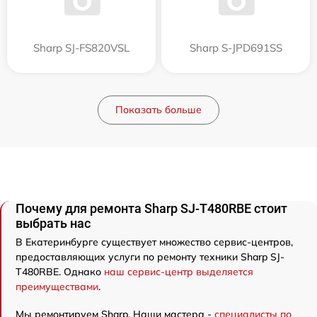
Sharp SJ-FS820VSL
Sharp S-JPD691SS
Показать больше
Почему для ремонта Sharp SJ-T480RBE стоит
выбрать нас
В Екатеринбурге существует множество сервис-центров,
предоставляющих услуги по ремонту техники Sharp SJ-
T480RBE. Однако
наш сервис-центр выделяется
преимуществами
.
Мы ремонтируем Sharp. Наши мастера -
специалисты по