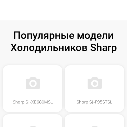
Популярные модели
Холодильников Sharp
Sharp SJ-XE680MSL
Sharp SJ-F95STSL