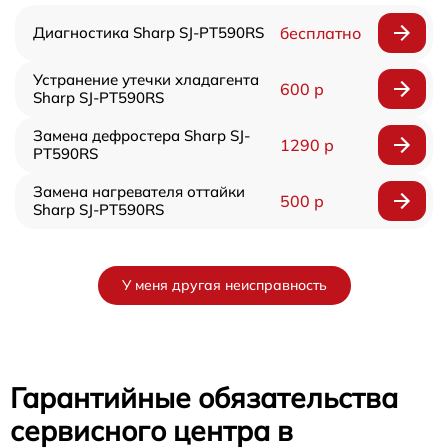
Диагностика Sharp SJ-PT590RS
бесплатно
Устранение утечки хладагента
600 р
Sharp SJ-PT590RS
Замена дефростера Sharp SJ-
1290 р
PT590RS
Замена нагревателя оттайки
500 р
Sharp SJ-PT590RS
У меня другая неисправность
Гарантийные обязательства
сервисного центра в