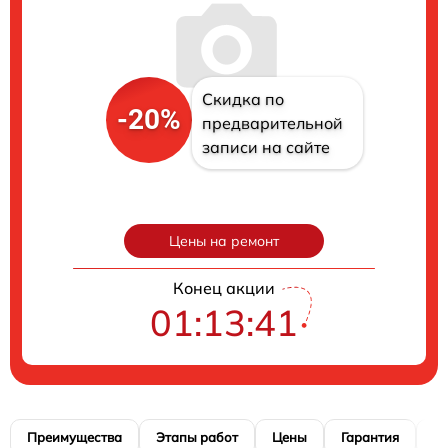
Скидка по
-20%
предварительной
записи на сайте
Цены на ремонт
Конец акции
01:13:40
Преимущества
Этапы работ
Цены
Гарантия
М