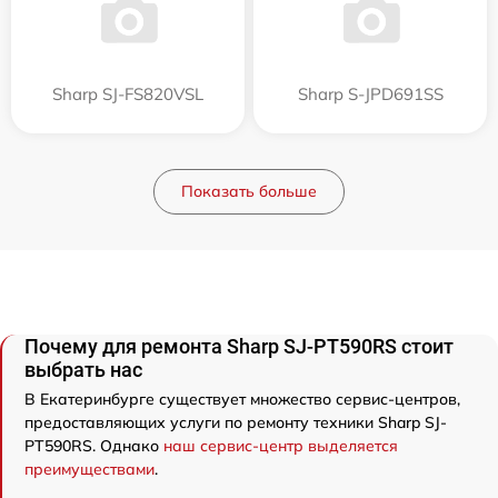
Sharp SJ-FS820VSL
Sharp S-JPD691SS
Показать больше
Почему для ремонта Sharp SJ-PT590RS стоит
выбрать нас
В Екатеринбурге существует множество сервис-центров,
предоставляющих услуги по ремонту техники Sharp SJ-
PT590RS. Однако
наш сервис-центр выделяется
преимуществами
.