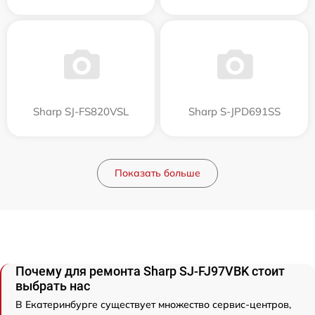
Sharp SJ-FS820VSL
Sharp S-JPD691SS
Показать больше
Почему для ремонта Sharp SJ-FJ97VBK стоит
выбрать нас
В Екатеринбурге существует множество сервис-центров,