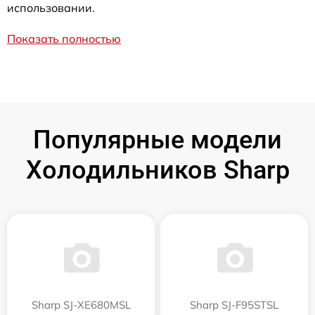
использовании.
Показать полностью
Популярные модели
Холодильников Sharp
Sharp SJ-XE680MSL
Sharp SJ-F95STSL