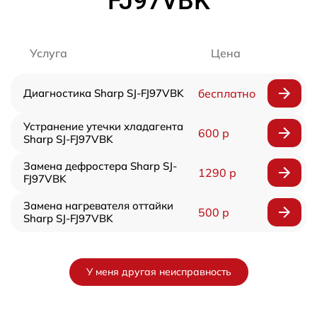
FJ97VBK
Услуга
Цена
Диагностика Sharp SJ-FJ97VBK
бесплатно
Устранение утечки хладагента
600 р
Sharp SJ-FJ97VBK
Замена дефростера Sharp SJ-
1290 р
FJ97VBK
Замена нагревателя оттайки
500 р
Sharp SJ-FJ97VBK
У меня другая неисправность