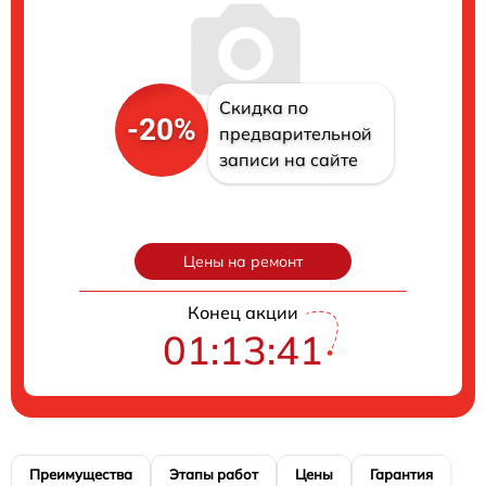
Скидка по
-20%
предварительной
записи на сайте
Цены на ремонт
Конец акции
01:13:40
Преимущества
Этапы работ
Цены
Гарантия
М