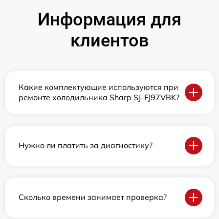
Информация для
клиентов
Какие комплектующие используются при
ремонте холодильника Sharp SJ-FJ97VBK?
Нужно ли платить за диагностику?
Сколько времени занимает проверка?