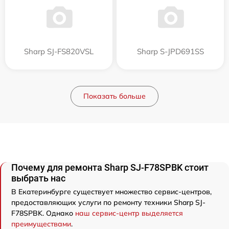
Sharp SJ-FS820VSL
Sharp S-JPD691SS
Показать больше
Почему для ремонта Sharp SJ-F78SPBK стоит
выбрать нас
В Екатеринбурге существует множество сервис-центров,
предоставляющих услуги по ремонту техники Sharp SJ-
F78SPBK. Однако
наш сервис-центр выделяется
преимуществами
.