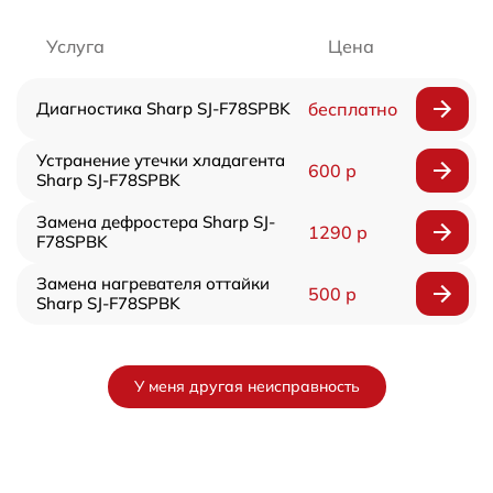
Услуга
Цена
Диагностика Sharp SJ-F78SPBK
бесплатно
Устранение утечки хладагента
600 р
Sharp SJ-F78SPBK
Замена дефростера Sharp SJ-
1290 р
F78SPBK
Замена нагревателя оттайки
500 р
Sharp SJ-F78SPBK
У меня другая неисправность