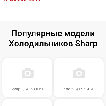
Популярные модели
Холодильников Sharp
Sharp SJ-XE680MSL
Sharp SJ-F95STSL