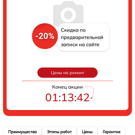
Скидка по
-20%
предварительной
записи на сайте
Цены на ремонт
Конец акции
01:13:41
Преимущества
Этапы работ
Цены
Гарантия
М