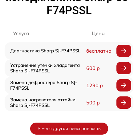
F74PSSL
Услуга
Цена
Диагностика Sharp SJ-F74PSSL
бесплатно
Устранение утечки хладагента
600 р
Sharp SJ-F74PSSL
Замена дефростера Sharp SJ-
1290 р
F74PSSL
Замена нагревателя оттайки
500 р
Sharp SJ-F74PSSL
У меня другая неисправность