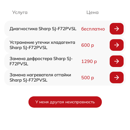
Услуга
Цена
Диагностика Sharp SJ-F72PVSL
бесплатно
Устранение утечки хладагента
600 р
Sharp SJ-F72PVSL
Замена дефростера Sharp SJ-
1290 р
F72PVSL
Замена нагревателя оттайки
500 р
Sharp SJ-F72PVSL
У меня другая неисправность