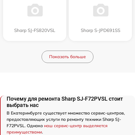
Sharp SJ-FS820VSL
Sharp S-JPD691SS
Показать больше
Почему для ремонта Sharp SJ-F72PVSL стоит
выбрать нас
В Екатеринбурге существует множество сервис-центров,
предоставляющих услуги по ремонту техники Sharp SJ-
F72PVSL. Однако
наш сервис-центр выделяется
преимуществами
.