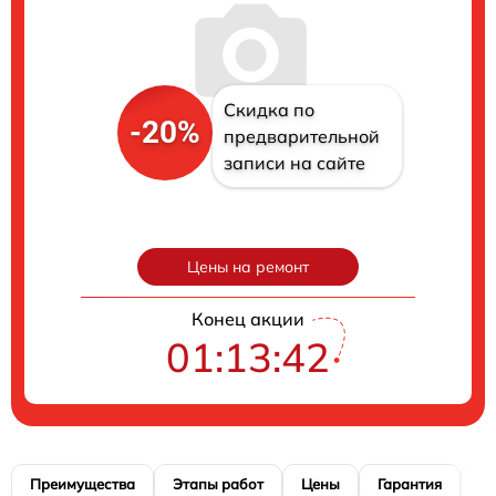
Скидка по
-20%
предварительной
записи на сайте
Цены на ремонт
Конец акции
01:13:41
Преимущества
Этапы работ
Цены
Гарантия
М