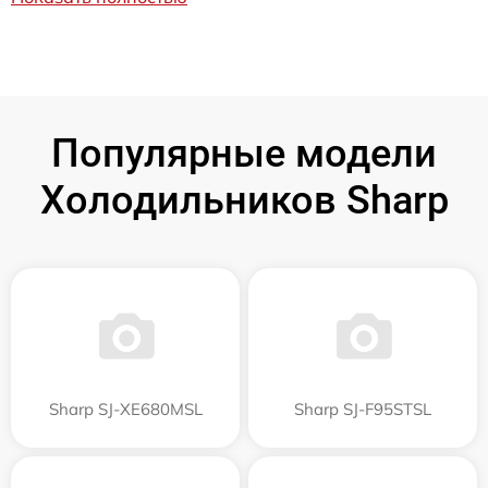
Популярные модели
Холодильников Sharp
Sharp SJ-XE680MSL
Sharp SJ-F95STSL