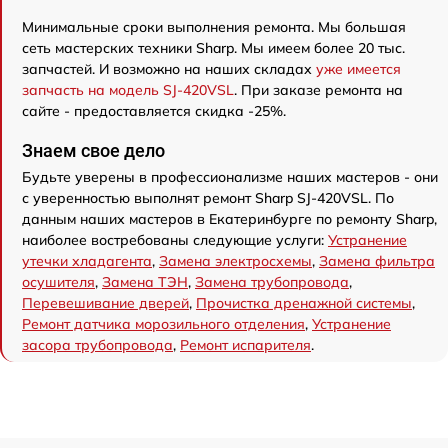
Минимальные сроки выполнения ремонта. Мы большая
сеть мастерских техники Sharp. Мы имеем более 20 тыс.
запчастей. И возможно на наших складах
уже имеется
запчасть на модель SJ-420VSL
. При заказе ремонта на
сайте - предоставляется скидка -25%.
Знаем свое дело
Будьте уверены в профессионализме наших мастеров - они
с уверенностью выполнят ремонт Sharp SJ-420VSL. По
данным наших мастеров в Екатеринбурге по ремонту Sharp,
наиболее востребованы следующие услуги:
Устранение
утечки хладагента
,
Замена электросхемы
,
Замена фильтра
осушителя
,
Замена ТЭН
,
Замена трубопровода
,
Перевешивание дверей
,
Прочистка дренажной системы
,
Ремонт датчика морозильного отделения
,
Устранение
засора трубопровода
,
Ремонт испарителя
.