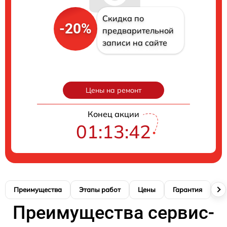
Скидка по
-20%
предварительной
записи на сайте
Цены на ремонт
Конец акции
01:13:41
Преимущества
Этапы работ
Цены
Гарантия
М
Преимущества сервис-