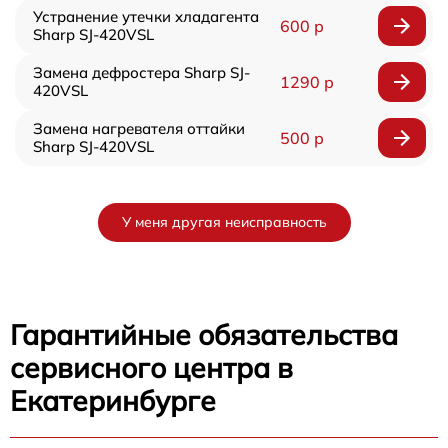
Устранение утечки хладагента
600 р
Sharp SJ-420VSL
Замена дефростера Sharp SJ-
1290 р
420VSL
Замена нагревателя оттайки
500 р
Sharp SJ-420VSL
У меня другая неисправность
Гарантийные обязательства
сервисного центра в
Екатеринбурге