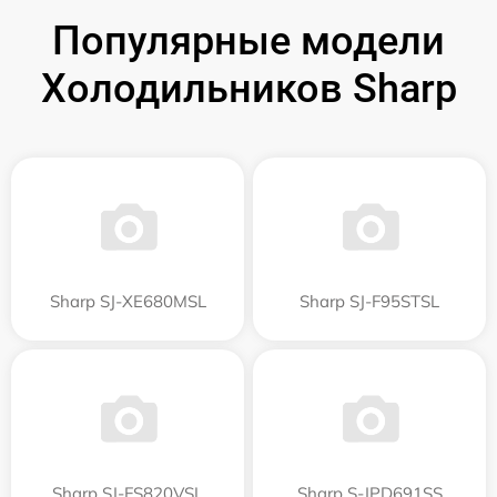
Популярные модели
Холодильников Sharp
Sharp SJ-XE680MSL
Sharp SJ-F95STSL
Sharp SJ-FS820VSL
Sharp S-JPD691SS