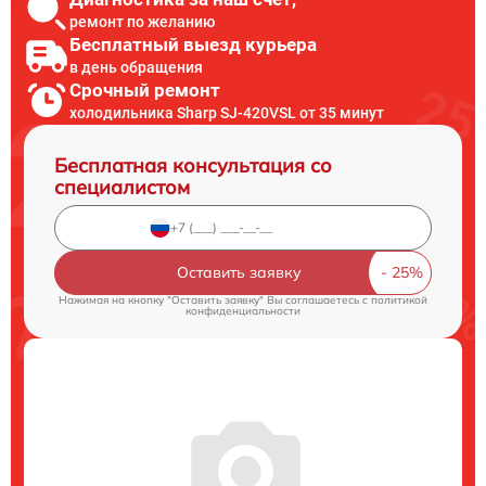
ремонт по желанию
Бесплатный выезд курьера
в день обращения
Срочный ремонт
холодильника Sharp SJ-420VSL от 35 минут
Бесплатная консультация со
специалистом
Оставить заявку
Нажимая на кнопку "Оставить заявку" Вы соглашаетесь c
политикой
конфиденциальности