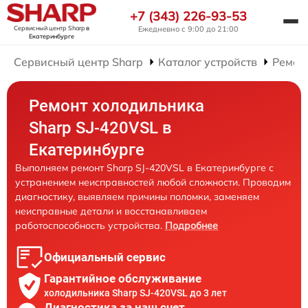
+7 (343) 226-93-53
Сервисный центр Sharp
в
Ежедневно с 9:00 до 21:00
Екатеринбурге
Сервисный центр Sharp
Каталог устройств
Ремон
Ремонт холодильника
Sharp SJ-420VSL в
Екатеринбурге
Выполняем ремонт Sharp SJ-420VSL в Екатеринбурге с
устранением неисправностей любой сложности. Проводим
диагностику, выявляем причины поломки, заменяем
неисправные детали и восстанавливаем
работоспособность устройства.
Подробнее
Официальный сервис
Гарантийное обслуживание
холодильника Sharp SJ-420VSL до 3 лет
Диагностика за наш счет,