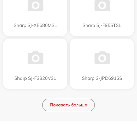
Sharp SJ-XE680MSL
Sharp SJ-F95STSL
Sharp SJ-FS820VSL
Sharp S-JPD691SS
Показать больше