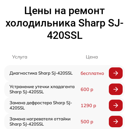
Цены на ремонт
холодильника Sharp SJ-
420SSL
Услуга
Цена
Диагностика Sharp SJ-420SSL
бесплатно
Устранение утечки хладагента
600 р
Sharp SJ-420SSL
Замена дефростера Sharp SJ-
1290 р
420SSL
Замена нагревателя оттайки
500 р
Sharp SJ-420SSL