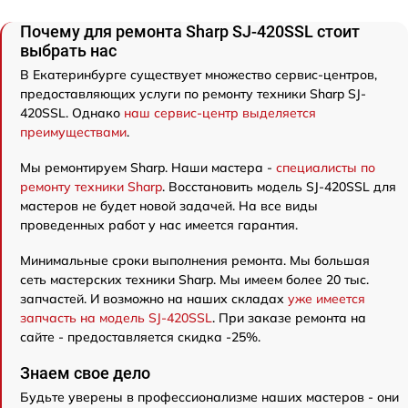
Почему для ремонта Sharp SJ-420SSL стоит
выбрать нас
В Екатеринбурге существует множество сервис-центров,
предоставляющих услуги по ремонту техники Sharp SJ-
420SSL. Однако
наш сервис-центр выделяется
преимуществами
.
Мы ремонтируем Sharp. Наши мастера -
специалисты по
ремонту техники Sharp
. Восстановить модель SJ-420SSL для
мастеров не будет новой задачей. На все виды
проведенных работ у нас имеется гарантия.
Минимальные сроки выполнения ремонта. Мы большая
сеть мастерских техники Sharp. Мы имеем более 20 тыс.
запчастей. И возможно на наших складах
уже имеется
запчасть на модель SJ-420SSL
. При заказе ремонта на
сайте - предоставляется скидка -25%.
Знаем свое дело
Будьте уверены в профессионализме наших мастеров - они