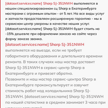
[dataset:services:name] Sharp SJ-351NWH
выполняется в
нашем специализированном сц Sharp в Екатеринбурге
мастерами с огромным опытом - от 5 лет. На все виды услуг
и запчасти предоставляем расширенную гарантию - мы в
сервисном центр уверены в качестве наших услуг.
[dataset:services:name] Sharp SJ-351NWH будет стоить на
-15% дешевле при оформлении заказа на сайте через
форму заказа звонка.
[dataset:services:name] Sharp SJ-351NWH
выполняется на выезде, если не требует
габаритного оборудования и длительного времени
ремонта. В таких случаях наш мастер доставит
Sharp SJ-351NWH в сервис-центр Sharp в
Екатеринбурге и привезет обратно.
Позвоните и наш мастер сервис-центра Sharp в
Екатеринбурге проконсультирует и озвучит
стоимость работ над холодильника Sharp SJ-
351NWH. [dataset:services:name] Sharp SJ-351NWH
по нашей статистике в среднем занимает 3 часа при
наличии запчастей.