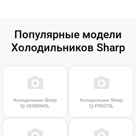
Популярные модели
Холодильников Sharp
Холодильник Sharp
Холодильник Sharp
SJ-XE680MSL
SJ-F95STSL