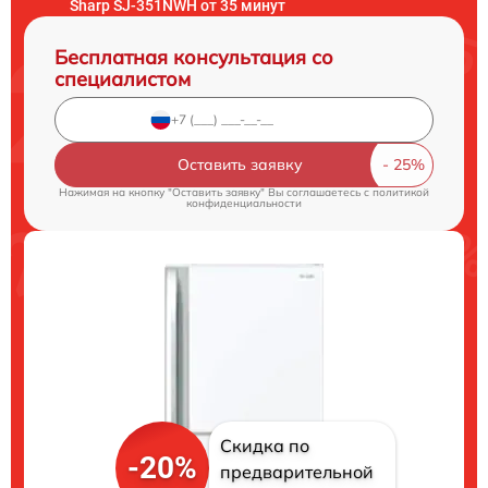
Sharp SJ-351NWH от 35 минут
Бесплатная консультация со
специалистом
Оставить заявку
Нажимая на кнопку "Оставить заявку" Вы соглашаетесь c
политикой
конфиденциальности
Скидка по
-20%
предварительной