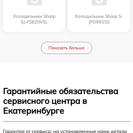
Холодильник Sharp
Холодильник Sharp S-
SJ-FS820VSL
JPD691SS
Показать больше
Гарантийные обязательства
сервисного центра в
Екатеринбурге
Гарантия от сервиса: на установленные нами детали