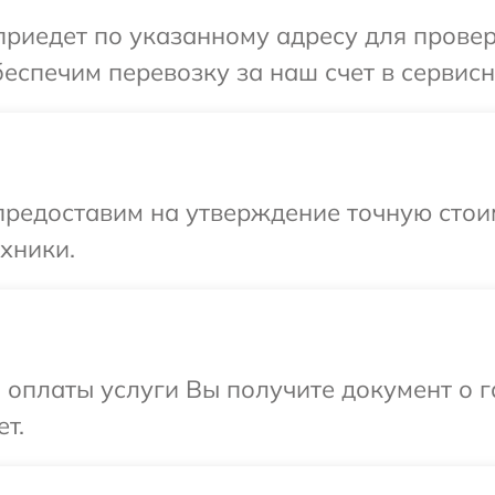
иедет по указанному адресу для проверк
еспечим перевозку за наш счет в сервисн
редоставим на утверждение точную стоим
хники.
и оплаты услуги Вы получите документ о
т.