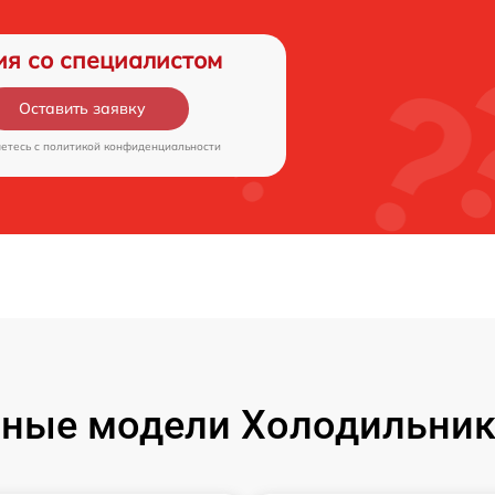
ия со специалистом
Оставить заявку
аетесь c
политикой конфиденциальности
ные модели Холодильник