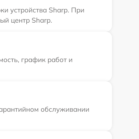
и устройства Sharp. При
ый центр Sharp.
ость, график работ и
 гарантийном обслуживании