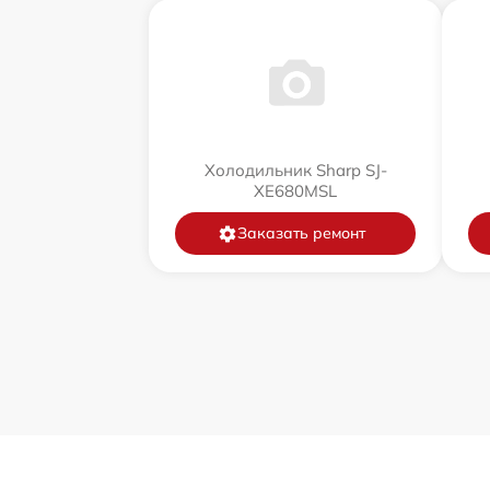
Холодильник Sharp SJ-
XE680MSL
Заказать ремонт