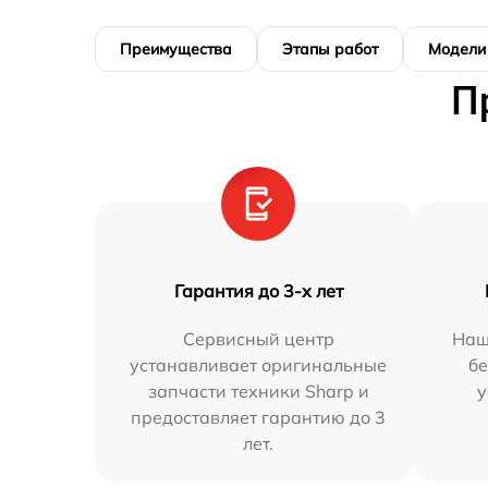
Преимущества
Этапы работ
Модели
П
Гарантия до 3-х лет
Сервисный центр
Наш
устанавливает оригинальные
бе
запчасти техники Sharp и
у
предоставляет гарантию до 3
лет.