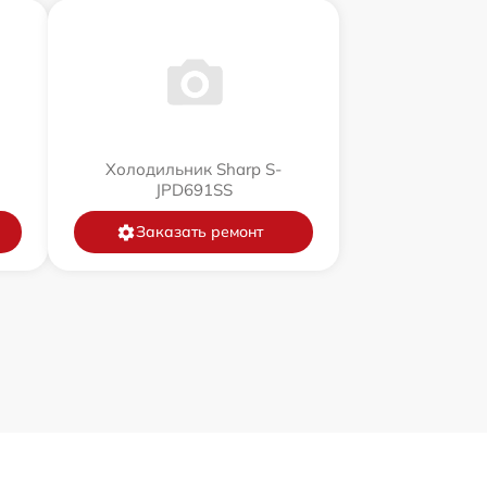
Холодильник Sharp S-
JPD691SS
Заказать ремонт