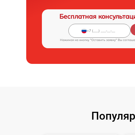
Бесплатная консультац
Нажимая на кнопку "Оставить заявку" Вы соглаш
Популяр