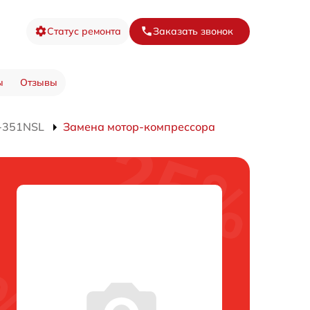
Статус ремонта
Заказать звонок
ы
Отзывы
J-351NSL
Замена мотор-компрессора