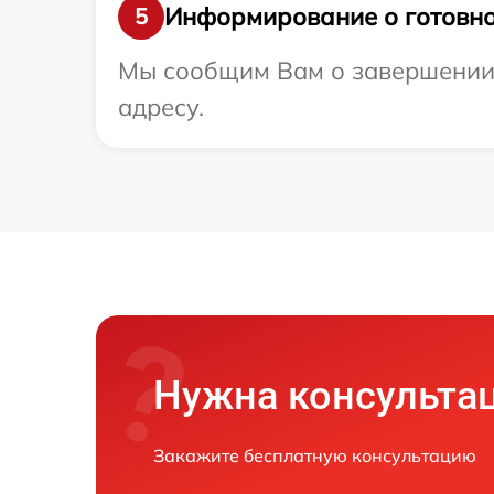
Информирование о готовно
5
Мы сообщим Вам о завершении 
адресу.
Нужна консульта
Закажите бесплатную консультацию