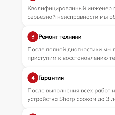
Квалифицированный инженер пр
серьезной неисправности мы об
Ремонт техники
3
После полной диагностики мы п
приступим к восстановлению те
Гарантия
4
После выполнения всех работ 
устройства Sharp сроком до 3 ле